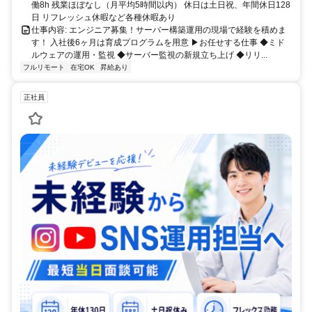
働8h 残業ほぼなし（月平均5時間以内） 休日は土日祝、年間休日128
日 リフレッシュ休暇など各種休暇あり
仕事内容: エンジニア募集！サーバー構築運用の現場で経験を積めま
す！ 入社後6ヶ月は育成プログラムを用意 ▶お任せする仕事 ◆ミド
ルウェアの運用・監視 ◆サーバー監視の新規立ち上げ ◆リリ...
フルリモート
在宅OK
昇給あり
正社員