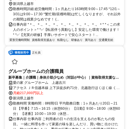
新潟県上越市
勤務時間詳細 総労働時間：1ヶ月あたり163時間 9:00～17:45 *12/1～
3/31は9:00～17:30 *繁忙期(収穫時期)は忙しくなりますが、 それ以外
の期間は残業少なめです！ (...
仕事内容 *＊.。＊.。＊.。＊.。＊.。＊.。＊.。＊.。＊.。＊* *＜この求
人のポイント＞* *✅【転居伴う異動なし】安定した環境で働けます！
* *✅【充実の研修】手厚いサポートで安心スタート！...
変形労働時間制
資格取得支援あり
転勤なし
研修あり
賞与あり
交通費支給
正社員
グループホームの介護職員
新卒募集｜介護職｜身体介助少なめ（対話が中心）｜資格取得支援など
福利厚生充実◎
愛の家 グループホーム 上越吉川
アクセス ＪＲ信越本線 上下浜徒歩約71分、北越急行ほくほく線 くび
き徒歩約72分、ＪＲ信越本線 柿崎徒歩約86分 吉川区総合事務所より
月給217,000円以上
徒歩5分
新潟県上越市
勤務時間 実働時間：8時間/日 平均勤務日数：1ヶ月あたり20日～21
日 【早番】7:15～16:15（休憩60分） 【日勤】9:00～18:00（休憩60
分） 【遅番】10:00～19:00（休憩...
仕事内容 仕事内容 ご利用者の日々の生活を支えるのが私たちの役
目。 一緒に料理を作って家庭の味を楽しんだり、買い物に 出かけた