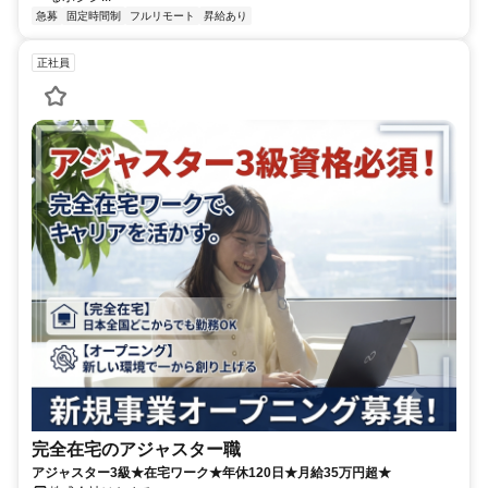
急募
固定時間制
フルリモート
昇給あり
正社員
完全在宅のアジャスター職
アジャスター3級★在宅ワーク★年休120日★月給35万円超★