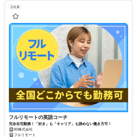
正社員
フルリモートの英語コーチ
完全在宅勤務！「好き」も「キャリア」も諦めない働き方可！
90株式会社
フルリモート