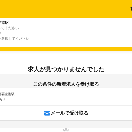
空港駅
してください
り
を選択してください
求人が見つかりませんでした
この条件の新着求人を受け取る
 那覇空港駅
あり
メールで受け取る