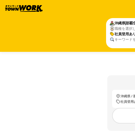
沖縄県
那覇
職種を選択
社員登用あ
キーワード
沖縄県 /
社員登用