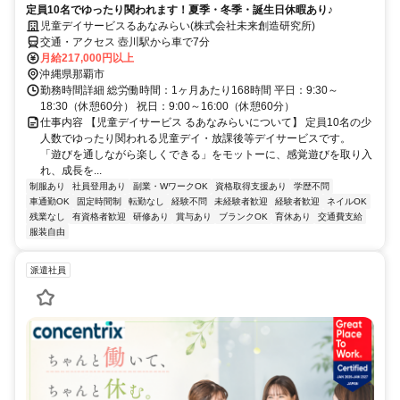
定員10名でゆったり関われます！夏季・冬季・誕生日休暇あり♪
児童デイサービスるあなみらい(株式会社未来創造研究所)
交通・アクセス 壺川駅から車で7分
月給217,000円以上
沖縄県那覇市
勤務時間詳細 総労働時間：1ヶ月あたり168時間 平日：9:30～
18:30（休憩60分） 祝日：9:00～16:00（休憩60分）
仕事内容 【児童デイサービス るあなみらいについて】 定員10名の少
人数でゆったり関われる児童デイ・放課後等デイサービスです。
「遊びを通しながら楽しくできる」をモットーに、感覚遊びを取り入
れ、成長を...
制服あり
社員登用あり
副業・WワークOK
資格取得支援あり
学歴不問
車通勤OK
固定時間制
転勤なし
経験不問
未経験者歓迎
経験者歓迎
ネイルOK
残業なし
有資格者歓迎
研修あり
賞与あり
ブランクOK
育休あり
交通費支給
服装自由
派遣社員