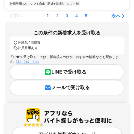
社員登用あり
シフト自由
駅近5分以内
シフト制
前へ
次へ
1
2
3
4
5
この条件の新着求人を受け取る
沖縄県 / 那覇市
社員登用あり
「LINEで受け取る」では、新着求人のほか、おすすめ情報なども配信しま
す。
詳しくはこちら
LINEで受け取る
メールで受け取る