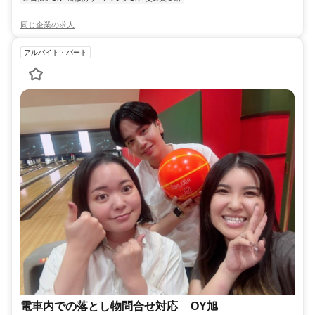
同じ企業の求人
アルバイト・パート
電車内での落とし物問合せ対応__OY旭