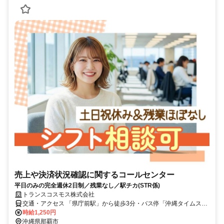
売上や決済状況確認に関するコールセンター
平日のみの完全週休2日制／残業なし／駅チカ(STR係)
トランスコスモス株式会社
交通・アクセス 「県庁前駅」から徒歩3分・バス停「沖縄タイムス
前」から徒歩2分・バス停「那覇バスターミナル」から徒歩5分
時給1,250円
沖縄県那覇市