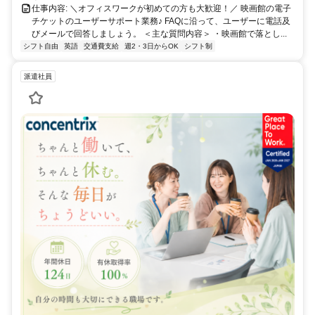
仕事内容: ＼オフィスワークが初めての方も大歓迎！／ 映画館の電子
チケットのユーザーサポート業務♪ FAQに沿って、ユーザーに電話及
びメールで回答しましょう。 ＜主な質問内容＞ ・映画館で落とし...
シフト自由
英語
交通費支給
週2・3日からOK
シフト制
派遣社員