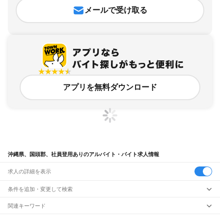
メールで受け取る
アプリを無料ダウンロード
沖縄県、国頭郡、社員登用ありのアルバイト・バイト求人情報
求人の詳細を表示
条件を追加・変更して検索
市区町村を追加・変更
関連キーワード
沖縄県 社員登用
沖縄県 国頭郡 在宅勤務
沖縄県 国頭郡 コンビニスタッフ
沖縄県