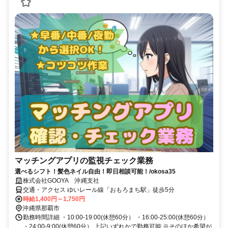
マッチングアプリの監視チェック業務
選べるシフト！髪色ネイル自由！即日相談可能！/okosa35
株式会社GOOYA 沖縄支社
交通・アクセス ゆいレール線「おもろまち駅」徒歩5分
時給1,400円～1,750円
沖縄県那覇市
勤務時間詳細 ・10:00-19:00(休憩60分） ・16:00-25:00(休憩60分）
・24:00-9:00(休憩60分） 上記いずれかで勤務可能 ※そのほか希望が