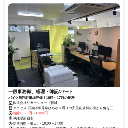
一般事務職、経理・簿記/パート
バイク無料駐車場完備！10時～17時の勤務
株式会社リカーショップ新城
アクセス: 国道330号線ひめゆり通りの安里皮膚科の曲がり角を三原
向けに進み、 ミドリ薬局を過ぎて50ｍ進んだ右側が【三原事務所】
時給1,023円～1,100円
沖縄県那覇市
です。 安里駅から徒歩9分、牧志駅から徒歩12分
勤務時間・曜日: ・10:00～17:00