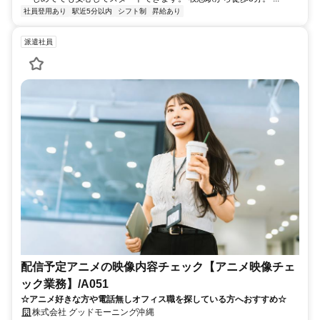
社員登用あり
駅近5分以内
シフト制
昇給あり
派遣社員
配信予定アニメの映像内容チェック【アニメ映像チェ
ック業務】/A051
☆アニメ好きな方や電話無しオフィス職を探している方へおすすめ☆
株式会社 グッドモーニング沖縄