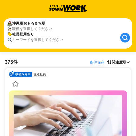
沖縄県
おもろまち駅
職種を選択してください
社員登用あり
キーワードを選択してください
375件
条件保存
関連度順
派遣社員