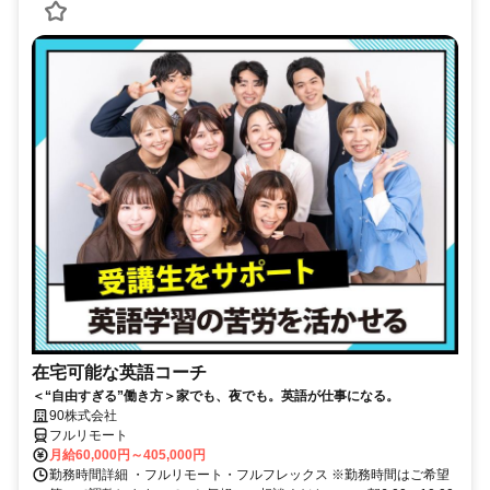
在宅可能な英語コーチ
＜“自由すぎる”働き方＞家でも、夜でも。英語が仕事になる。
90株式会社
フルリモート
月給60,000円～405,000円
勤務時間詳細 ・フルリモート・フルフレックス ※勤務時間はご希望