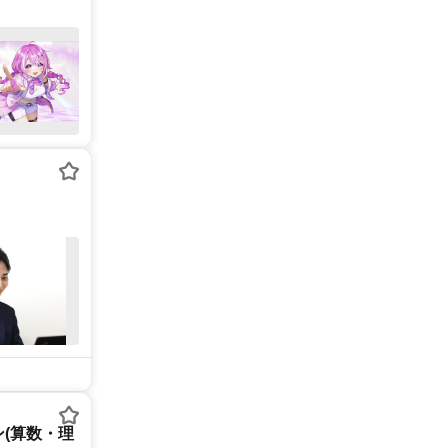
(算数・理