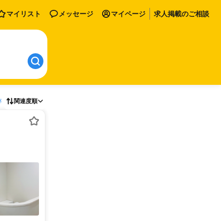
マイリスト
メッセージ
マイページ
求人掲載のご相談
存
関連度順