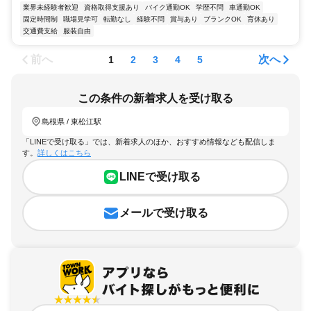
業界未経験者歓迎
資格取得支援あり
バイク通勤OK
学歴不問
車通勤OK
固定時間制
職場見学可
転勤なし
経験不問
賞与あり
ブランクOK
育休あり
交通費支給
服装自由
前へ
次へ
1
2
3
4
5
この条件の新着求人を受け取る
島根県 / 東松江駅
「LINEで受け取る」では、新着求人のほか、おすすめ情報なども配信しま
す。
詳しくはこちら
LINEで受け取る
メールで受け取る