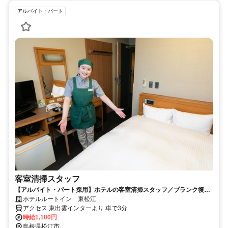
アルバイト・パート
客室清掃スタッフ
【アルバイト・パート採用】ホテルの客室清掃スタッフ／ブランク復
帰・未経験歓迎！主婦(夫)さん活躍中
ホテルルートイン 東松江
アクセス 東出雲インターより 車で3分
時給1,100円
島根県松江市