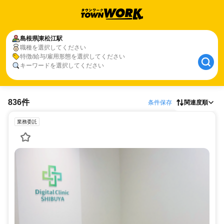
島根県
東松江駅
職種を選択してください
特徴/給与/雇用形態を選択してください
キーワードを選択してください
836件
条件保存
関連度順
業務委託