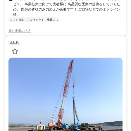
ビス。 事業拡大に向けて患者様に 高品質な医療の提供をしていくた
め、 医師の皆様のお力添えが必要です！ ご自宅などでのオンライン
診...
シフト自由
フルリモート
残業なし
同じ企業の求人
正社員