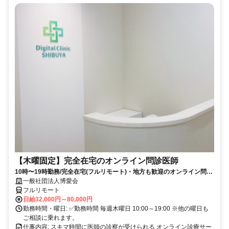
【木曜固定】完全在宅のオンライン問診医師
10時〜19時勤務/完全在宅(フルリモート)・地方も歓迎のオンライン問診
業務
一般社団法人博愛会
フルリモート
日給32,000円～80,000円
勤務時間・曜日: ✅勤務時間 毎週木曜日 10:00～19:00 ※他の曜日も
ご相談に乗れます。
仕事内容: スキマ時間に医師の診察が受けられる オンライン診療サー