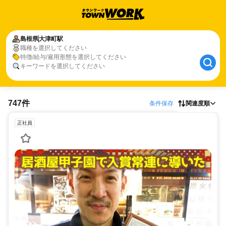
島根県
大津町駅
職種を選択してください
特徴/給与/雇用形態を選択してください
キーワードを選択してください
747件
条件保存
関連度順
正社員