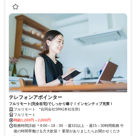
テレフォンアポインター
フルリモート(完全在宅)でしっかり稼ぐ！インセンティブ充実！
フルリモート *合同会社SRK(本社住所)
フルリモート
時給1,200円～2,000円
勤務時間詳細 ＊9:00～18：00 ・週3日以上 ・週15～30時間勤務 午
後の時間帯働ける方大歓迎！ 要望がありましたらお聞かせくださ