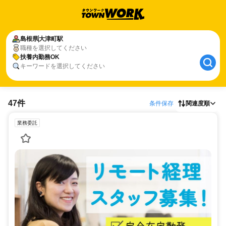
島根県
大津町駅
職種を選択してください
扶養内勤務OK
キーワードを選択してください
47件
条件保存
関連度順
業務委託