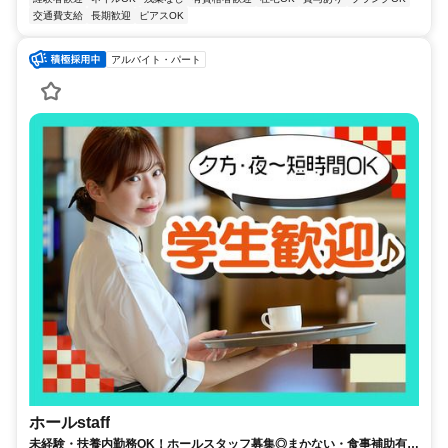
交通費支給
長期歓迎
ピアスOK
アルバイト・パート
ホールstaff
未経験・扶養内勤務OK！ホールスタッフ募集◎まかない・食事補助有！