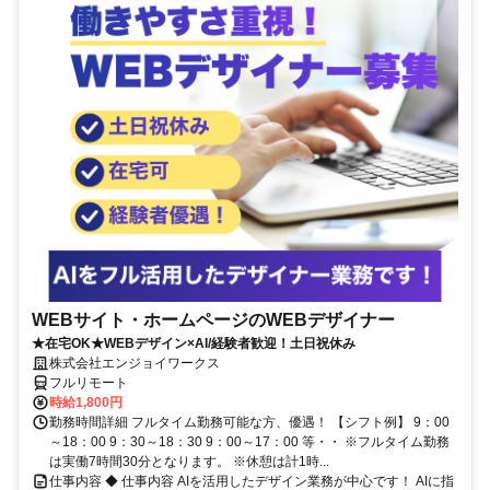
WEBサイト・ホームページのWEBデザイナー
★在宅OK★WEBデザイン×AI/経験者歓迎！土日祝休み
株式会社エンジョイワークス
フルリモート
時給1,800円
勤務時間詳細 フルタイム勤務可能な方、優遇！ 【シフト例】 9：00
～18：00 9：30～18：30 9：00～17：00 等・・ ※フルタイム勤務
は実働7時間30分となります。 ※休憩は計1時...
仕事内容 ◆ 仕事内容 AIを活用したデザイン業務が中心です！ AIに指