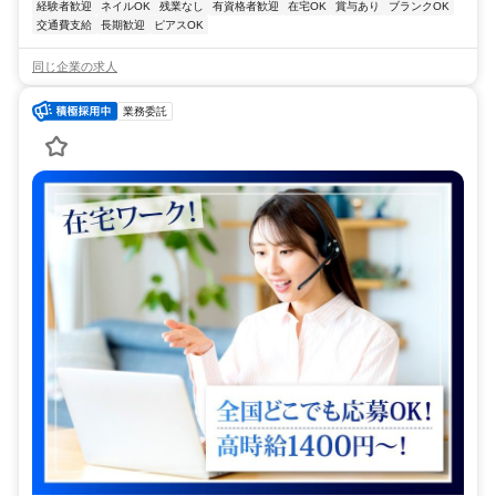
経験者歓迎
ネイルOK
残業なし
有資格者歓迎
在宅OK
賞与あり
ブランクOK
交通費支給
長期歓迎
ピアスOK
同じ企業の求人
業務委託