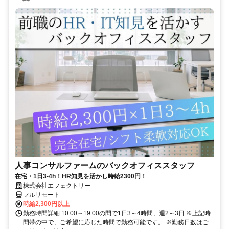
人事コンサルファームのバックオフィススタッフ
在宅・1日3-4h！HR知見を活かし時給2300円！
株式会社エフェクトリー
フルリモート
時給2,300円以上
勤務時間詳細 10:00～19:00の間で1日3～4時間、週2～3日 ※上記時
間帯の中で、ご希望に応じた時間で勤務可能です。 ※勤務日数はご