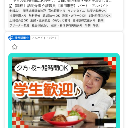
ヶ月の契約時間にあわせて、１日の勤務時間や場所を決定しま...
【職種】 訪問介護 介護職員 【雇用形態】 パート・アルバイト
制服あり
業界未経験者歓迎
育休延長あり
ランチタイム
扶養内勤務OK
社員登用あり
無料研修
週1日からOK
副業・WワークOK
1日4時間以内OK
土日祝のみOK
主婦・主夫歓迎
60代も応募可
資格取得支援あり
長期
フリーター歓迎
社会保険あり
産休・育休取得実績あり
早朝
午後
アルバイト・パート