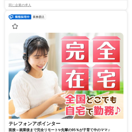
同じ企業の求人
業務委託
テレフォンアポインター
面接～就業後まで完全リモート✨先輩の95％が子育て中のママ♫