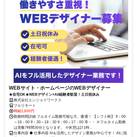
WEBサイト・ホームページのWEBデザイナー
★在宅OK★WEBデザイン×AI/経験者歓迎！土日祝休み
株式会社エンジョイワークス
フルリモート
時給1,800円
勤務時間詳細 フルタイム勤務可能な方、優遇！ 【シフト例】 9：00
～18：00 9：30～18：30 9：00～17：00 等・・ ※フルタイム勤務
は実働7時間30分となります。 ※休憩は計1時...
仕事内容 ◆ 仕事内容 AIを活用したデザイン業務が中心です！ AIに指