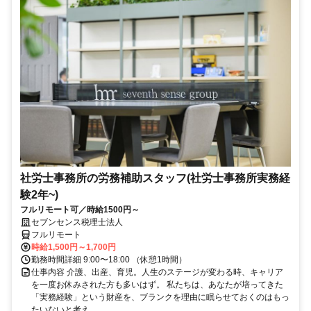
社労士事務所の労務補助スタッフ(社労士事務所実務経
験2年~)
フルリモート可／時給1500円～
セブンセンス税理士法人
フルリモート
時給1,500円～1,700円
勤務時間詳細 9:00〜18:00 （休憩1時間）
仕事内容 介護、出産、育児。人生のステージが変わる時、キャリア
を一度お休みされた方も多いはず。 私たちは、あなたが培ってきた
「実務経験」という財産を、ブランクを理由に眠らせておくのはもっ
たいないと考え...