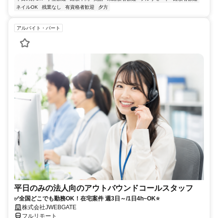
ネイルOK
残業なし
有資格者歓迎
夕方
アルバイト・パート
平日のみの法人向のアウトバウンドコールスタッフ
✅全国どこでも勤務OK！在宅案件 週3日～/1日4h~OK⭐
株式会社JWEBGATE
フルリモート