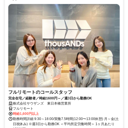
フルリモートのコールスタッフ
完全在宅／経験者／時給1600円～／週3日から勤務OK
株式会社サウザンズ 東日本橋営業所
フルリモート
時給1,600円以上
勤務時間詳細 9:30～18:00/実働7.5時間(12:00〜13:00休憩) 月～金(土
日祝休み) ※週3日から勤務OK ＜平均所定労働時間＞ 1ヶ月あたり