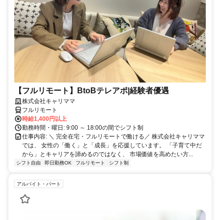
【フルリモート】BtoBテレアポ|経験者優遇
株式会社キャリママ
フルリモート
時給1,400円以上
勤務時間・曜日: 9:00 ～ 18:00の間でシフト制
仕事内容: ＼ 完全在宅・フルリモートで働ける／ 株式会社キャリママ
では、 女性の「働く」と「成長」を応援しています。 「子育て中だ
から」とキャリアを諦めるのではなく、 市場価値を高めたい方...
シフト自由
即日勤務OK
フルリモート
シフト制
アルバイト・パート