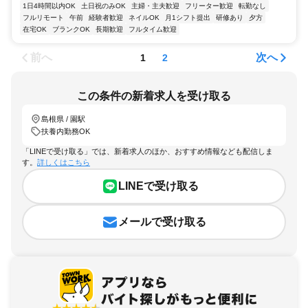
1日4時間以内OK
土日祝のみOK
主婦・主夫歓迎
フリーター歓迎
転勤なし
フルリモート
午前
経験者歓迎
ネイルOK
月1シフト提出
研修あり
夕方
在宅OK
ブランクOK
長期歓迎
フルタイム歓迎
前へ
次へ
1
2
この条件の新着求人を受け取る
島根県 / 園駅
扶養内勤務OK
「LINEで受け取る」では、新着求人のほか、おすすめ情報なども配信しま
す。
詳しくはこちら
LINEで受け取る
メールで受け取る