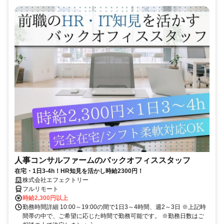
人事コンサルファームのバックオフィススタッフ
在宅・1日3-4h！HR知見を活かし時給2300円！
株式会社エフェクトリー
フルリモート
時給2,300円以上
勤務時間詳細 10:00～19:00の間で1日3～4時間、週2～3日 ※上記時
間帯の中で、ご希望に応じた時間で勤務可能です。 ※勤務日数はご