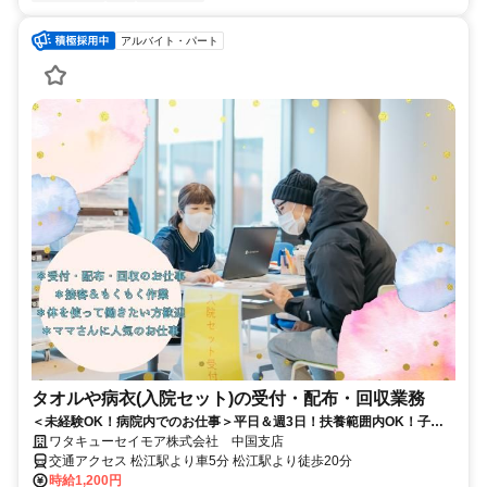
アルバイト・パート
タオルや病衣(入院セット)の受付・配布・回収業務
＜未経験OK！病院内でのお仕事＞平日＆週3日！扶養範囲内OK！子育
て応援企業！マイカー通勤可♪
ワタキューセイモア株式会社 中国支店
交通アクセス 松江駅より車5分 松江駅より徒歩20分
時給1,200円