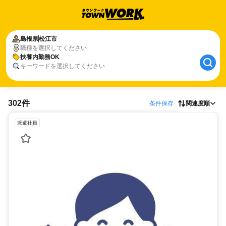
島根県
松江市
職種を選択してください
扶養内勤務OK
キーワードを選択してください
302件
条件保存
関連度順
派遣社員