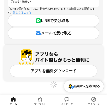
扶養内勤務OK
「LINEで受け取る」では、新着求人のほか、おすすめ情報なども配信しま
す。
詳しくはこちら
LINEで受け取る
メールで受け取る
アプリを無料ダウンロード
新着求人を受け取る
島根県、松江市、扶養内勤務OKのアルバイト・バイト求人情報
ホーム
マイリスト
メッセージ
マイページ