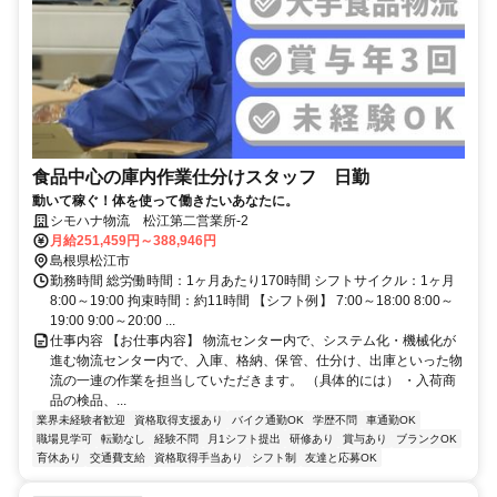
食品中心の庫内作業仕分けスタッフ 日勤
動いて稼ぐ！体を使って働きたいあなたに。
シモハナ物流 松江第二営業所-2
月給251,459円～388,946円
島根県松江市
勤務時間 総労働時間：1ヶ月あたり170時間 シフトサイクル：1ヶ月
8:00～19:00 拘束時間：約11時間 【シフト例】 7:00～18:00 8:00～
19:00 9:00～20:00 ...
仕事内容 【お仕事内容】 物流センター内で、システム化・機械化が
進む物流センター内で、入庫、格納、保管、仕分け、出庫といった物
流の一連の作業を担当していただきます。 （具体的には） ・入荷商
品の検品、...
業界未経験者歓迎
資格取得支援あり
バイク通勤OK
学歴不問
車通勤OK
職場見学可
転勤なし
経験不問
月1シフト提出
研修あり
賞与あり
ブランクOK
育休あり
交通費支給
資格取得手当あり
シフト制
友達と応募OK