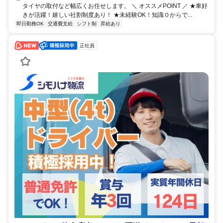
タイヤの取付など幅広くお任せします。 ＼ オススメPOINT ／ ★車好
きが活躍！嬉しい社割制度あり！ ★未経験OK！知識０からで...
即日勤務OK
交通費支給
シフト制
昇給あり
正社員