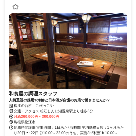
和食屋の調理スタッフ
人柄重視の採用✨海鮮と日本酒が自慢のお店で働きませんか？
松江の台所 こ根っこや
交通・アクセス 松江しんじ湖温泉駅より徒歩3分
月給260,000円～300,000円
島根県松江市
勤務時間詳細 実働時間：1日あたり8時間 平均勤務日数：1ヶ月あた
り20日 〜 22日 ⏰10:00～22:00のうち、実働8h/休憩1h 10:00～