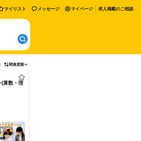
マイリスト
メッセージ
マイページ
求人掲載のご相談
存
関連度順
(算数・理