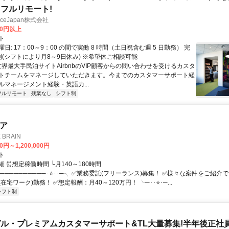
フルリモート!
manceJapan株式会社
00円以上
ト
日: 17：00～9：00 の間で実働 8 時間（土日祝含む週 5 日勤務） 完
制(シフトにより月8～9日休み) ※希望休ご相談可能
世界最大手民泊サイトAirbnbのVIP顧客からの問い合わせを受けるカスタ
トチームをマネージしていただきます。今までのカスタマーサポート経
ルマネージメント経験・英語力...
フルリモート
残業なし
シフト制
ニア
BRAIN
0円～1,200,000円
ト
 ⏰想定稼働時間 └月140～180時間
──────────･⭐･･─╮ ✅業務委託(フリーランス)募集！ ✅様々な案件をご紹介
在宅ワーク)勤務！ ✅想定報酬：月40～120万円！ ╰─･･⭐･─...
シフト制
ル・プレミアムカスタマーサポート&TL大量募集!半年後正社