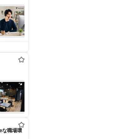
tureな職場環