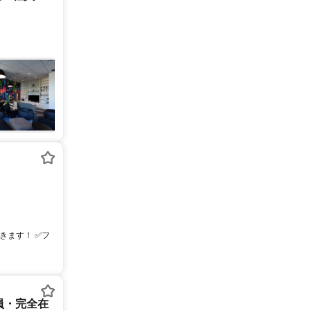
できます！ ✅フ
員・完全在