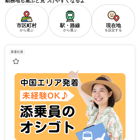
勤務地も選ぶと見つけやすくなるよ
市区町村
駅・路線
現在地
から選ぶ
から選ぶ
を設定する
派遣社員