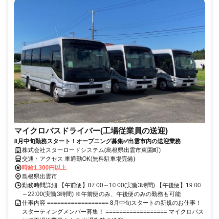
マイクロバスドライバー(工場従業員の送迎)
8月中旬勤務スタート！オープニング募集✅出雲市内の送迎業務
株式会社スターロードシステム(島根県出雲市東園町)
交通・アクセス 車通勤OK(無料駐車場完備)
時給1,300円以上
島根県出雲市
勤務時間詳細 【午前便】07:00～10:00(実働3時間) 【午後便】19:00
～22:00(実働3時間) ※午前便のみ、午後便のみの勤務も可能
仕事内容 ================== 8月中旬スタートの新規のお仕事！
スターティングメンバー募集！ ================== マイクロバス