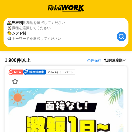
島根県
勤務地を選択してください
職種を選択してください
シフト制
キーワードを選択してください
1,900件以上
条件保存
関連度順
アルバイト・パート