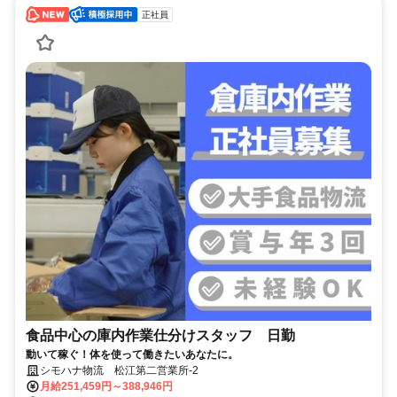
正社員
食品中心の庫内作業仕分けスタッフ 日勤
動いて稼ぐ！体を使って働きたいあなたに。
シモハナ物流 松江第二営業所-2
月給251,459円～388,946円