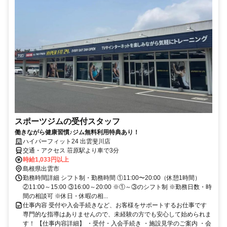
スポーツジムの受付スタッフ
働きながら健康習慣♪ジム無料利用特典あり！
ハイパーフィット24 出雲斐川店
交通・アクセス 荘原駅より車で3分
時給1,033円以上
島根県出雲市
勤務時間詳細 シフト制・勤務時間 ①11:00〜20:00（休憩1時間）
②11:00～15:00 ③16:00～20:00 ※①～③のシフト制 ※勤務日数・時
間の相談可 ※休日・休暇の相...
仕事内容 受付や入会手続きなど、お客様をサポートするお仕事です
専門的な指導はありませんので、未経験の方でも安心して始められま
す！ 【仕事内容詳細】 ・受付・入会手続き ・施設見学のご案内 ・会