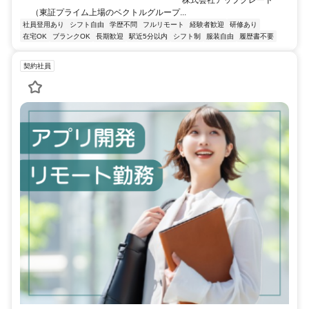
━━━━━━━━━━━━━━━━━━ 株式会社アップグレード
（東証プライム上場のベクトルグループ...
社員登用あり
シフト自由
学歴不問
フルリモート
経験者歓迎
研修あり
在宅OK
ブランクOK
長期歓迎
駅近5分以内
シフト制
服装自由
履歴書不要
契約社員