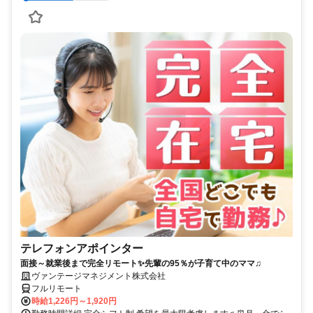
テレフォンアポインター
面接～就業後まで完全リモート✨先輩の95％が子育て中のママ♫
ヴァンテージマネジメント株式会社
フルリモート
時給1,226円～1,920円