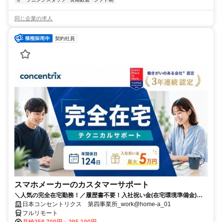
同じ企業の求人
契約社員
スマホメーカーのカスタマーサポート
＼人気の完全在宅勤務！／履歴書不要！入社祝い金(在宅環境準備金)最
大5万円支給！入社手続きから研修・業務とすべてフルリモートなので
日本コンセントリクス 第四事業所_work@home-a_01
お住まいに関係なく働くことが出来る環境です！
フルリモート