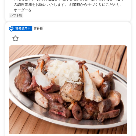
の調理業務をお願いいたします。 創業時から手づくりにこだわり、
オーダーを...
シフト制
正社員