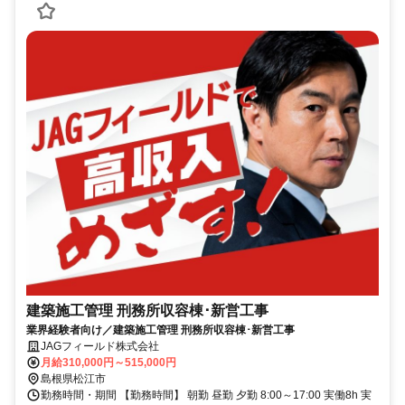
建築施工管理 刑務所収容棟･新営工事
業界経験者向け／建築施工管理 刑務所収容棟･新営工事
JAGフィールド株式会社
月給310,000円～515,000円
島根県松江市
勤務時間・期間 【勤務時間】 朝勤 昼勤 夕勤 8:00～17:00 実働8h 実