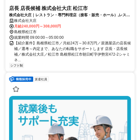
店長 店長候補 株式会社大庄 松江市
株式会社大庄｜レストラン・専門料理店（接客・販売・ホール）,レスト
ラン・専門料理店（店長・店長候補）
株式会社大庄
月給240,000円～308,000円
島根県松江市
就業時間 09:00:00～05:00:00
【紹介案件】島根県松江市／月給24万～30.8万円／居酒屋店の店長候
補／選考～内定まで、あなたの転職をサポートします 店長・店長候
補／株式会社大庄／松江市 島根県松江市朝日町字伊勢宮472-2シャミ
ネ...
シフト制
派遣社員