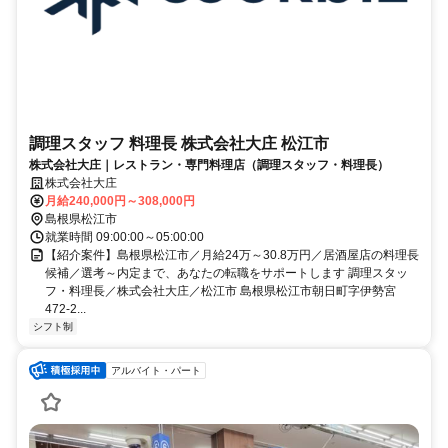
調理スタッフ 料理長 株式会社大庄 松江市
株式会社大庄｜レストラン・専門料理店（調理スタッフ・料理長）
株式会社大庄
月給240,000円～308,000円
島根県松江市
就業時間 09:00:00～05:00:00
【紹介案件】島根県松江市／月給24万～30.8万円／居酒屋店の料理長
候補／選考～内定まで、あなたの転職をサポートします 調理スタッ
フ・料理長／株式会社大庄／松江市 島根県松江市朝日町字伊勢宮
472-2...
シフト制
アルバイト・パート