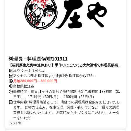
料理長・料理長候補/101911
【福利厚生充実×8連休あり】手作りにこだわる大衆酒場で料理長候補を
募集
庄や シャミネ松江店
アクセス: JR線 松江駅より徒歩1分 松江駅から172m
月給280,000円～380,000円
島根県松江市
勤務時間・曜日: 1ヶ月の変形労働時間制 所定労働時間 177時間（31
日/月）、171時間（30日/月）、160時間（28日/月）
仕事内容: 料理長候補として、店舗での調理業務全般をお任せいたし
ます。 食材の仕込み、在庫管理、調理・盛り付けなど一通りの調理
業務をお願いいたします。 創業時から手づくりにこだわり、オーダ
ーをいただ...
シフト制