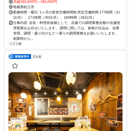
月給280,000円～380,000円
島根県松江市
勤務時間・曜日: 1ヶ月の変形労働時間制 所定労働時間 177時間（31
日/月）、171時間（30日/月）、160時間（28日/月）
仕事内容: 店長・料理長候補として、店舗での調理業務全般や店舗管
理業務をお任せいたします。 調理に関しては、食材の仕込み、在庫
管理、調理・盛り付けなど一通りの調理業務をお願いいたします。
創業時から...
シフト制
正社員