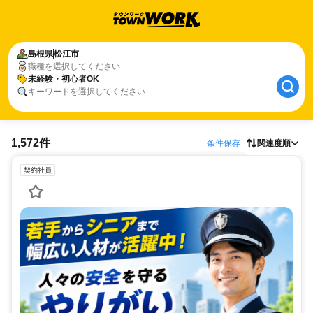
島根県
松江市
職種を選択してください
未経験・初心者OK
キーワードを選択してください
1,572件
条件保存
関連度順
契約社員