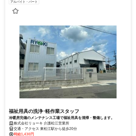
アルバイト・パート
福祉用具の洗浄･軽作業スタッフ
冷暖房完備のメンテナンス工場で福祉用具を清掃・整備します。
株式会社リョーキ 介護松江営業所
交通・アクセス 東松江駅から徒歩20分
時給1,430円