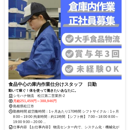
食品中心の庫内作業仕分けスタッフ 日勤
動いて稼ぐ！体を使って働きたいあなたに。
シモハナ物流 松江第二営業所-2
月給251,459円～388,946円
島根県松江市
勤務時間 総労働時間：1ヶ月あたり170時間 シフトサイクル：1ヶ月
8:00～19:00 拘束時間：約11時間 【シフト例】 7:00～18:00 8:00～
19:00 9:00～20:00 ...
仕事内容 【お仕事内容】 物流センター内で、システム化・機械化が