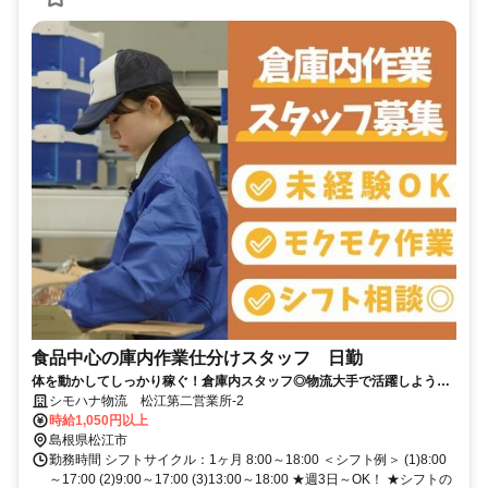
食品中心の庫内作業仕分けスタッフ 日勤
体を動かしてしっかり稼ぐ！倉庫内スタッフ◎物流大手で活躍しよう！
賞与年2回など福利厚生も◎
シモハナ物流 松江第二営業所-2
時給1,050円以上
島根県松江市
勤務時間 シフトサイクル：1ヶ月 8:00～18:00 ＜シフト例＞ (1)8:00
～17:00 (2)9:00～17:00 (3)13:00～18:00 ★週3日～OK！ ★シフトの