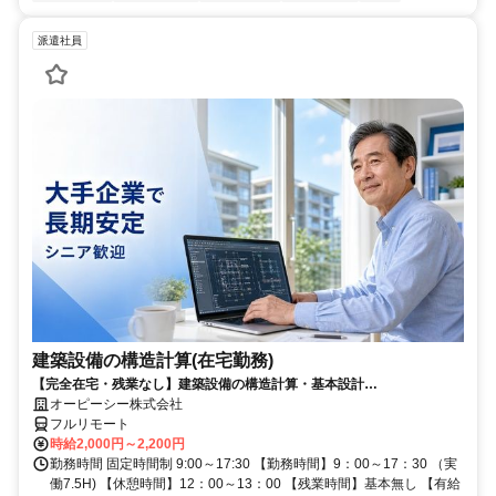
派遣社員
建築設備の構造計算(在宅勤務)
【完全在宅・残業なし】建築設備の構造計算・基本設計
（Revit/AutoCAD）／日本全国・離島居住もOK
オーピーシー株式会社
フルリモート
時給2,000円～2,200円
勤務時間 固定時間制 9:00～17:30 【勤務時間】9：00～17：30 （実
働7.5H) 【休憩時間】12：00～13：00 【残業時間】基本無し 【有給