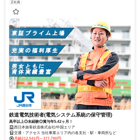
正社員
鉄道電気技術者(電気システム系統の保守管理)
高卒以上◎未経験◎賞与年5.42ヶ月！
西日本旅客鉄道株式会社/中国エリア
交通・アクセス 当社事業エリア内の各支社・駅・車両所など
月給212,541円～377,790円