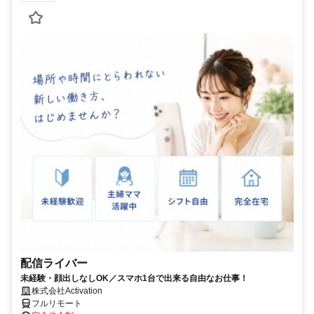
配信ライバー
未経験・顔出しなしOK／スマホ1台で出来る自由なお仕事！
株式会社Activation
フルリモート