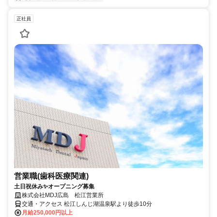
正社員
営業職(歯科医療関連)
土日祝休み✨オープニング募集
株式会社MDJ広島 松江営業所
交通・アクセス 松江しんじ湖温泉駅より徒歩10分
月給250,000円以上