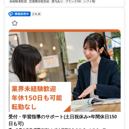
未経験者歓迎
交通費全額支給
賞与あり
ブランクOK
シフト制
正社員
受付・学習指導のサポート(土日祝休み×年間休日150
日も可)