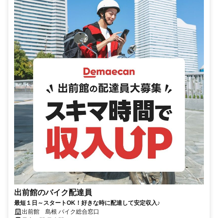
出前館のバイク配達員
最短１日～スタートOK！好きな時に配達して安定収入♪
出前館 島根 バイク総合窓口