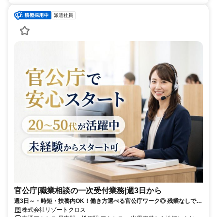
派遣社員
官公庁|職業相談の一次受付業務|週3日から
週3日～・時短・扶養内OK！働き方選べる官公庁ワーク◎ 残業なしで子
育てとの両立も優しく応援♪履歴書不要で気軽に応募OK！
株式会社リゾートクロス