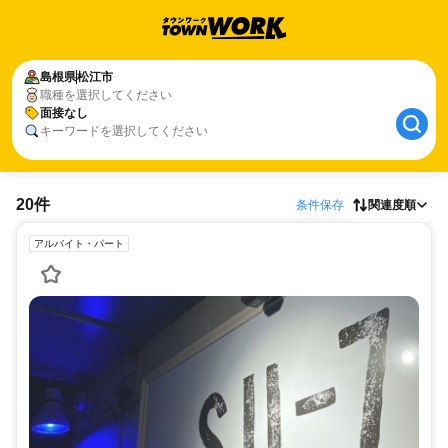
島根県
松江市
職種を選択してください
面接なし
キーワードを選択してください
20件
条件保存
関連度順
アルバイト・パート