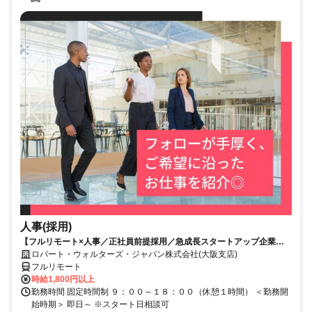
人事(採用)
【フルリモート×人事／正社員前提採用／急成長スタートアップ企業／
英語】Robert Walters
ロバート・ウォルターズ・ジャパン株式会社(大阪支店)
フルリモート
時給1,800円以上
勤務時間 固定時間制 ９：００～１８：００（休憩１時間） ＜勤務開
始時期＞ 即日～ ※スタート日相談可