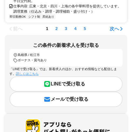
平日交代制。
仕事内容: 広東・北京・四川・上海の各中華料理を提供しています。
調理業務（仕込み・調理・調理補助・盛り付け・）
即日勤務OK
シフト制
昇給あり
前へ
次へ
1
2
3
4
5
この条件の新着求人を受け取る
島根県 / 松江市
ボーナス・賞与あり
「LINEで受け取る」では、新着求人のほか、おすすめ情報なども配信しま
す。
詳しくはこちら
LINEで受け取る
メールで受け取る