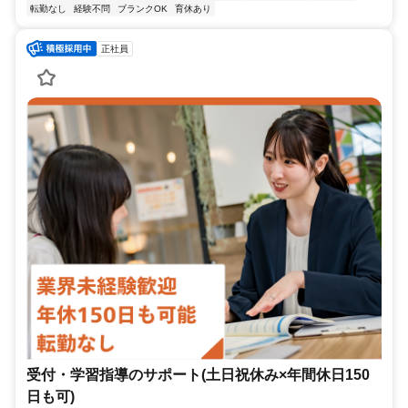
転勤なし
経験不問
ブランクOK
育休あり
正社員
受付・学習指導のサポート(土日祝休み×年間休日150
日も可)