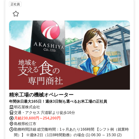
正社員
精米工場の機械オペレーター
年間休日最大165日！週休3日制も選べるお米工場の正社員
明石屋株式会社
交通・アクセス 宍道駅より徒歩16分
月給230,600円～254,200円
島根県松江市
勤務時間詳細 総労働時間：1ヶ月あたり166時間 【シフト例（就業時
間）】 ※週休2日（1日8時間勤務）の場合 (1) 06:30 ～ 15:30 (2)