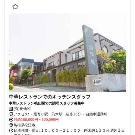
中華レストランでのキッチンスタッフ
中華レストラン桃仙閣での調理スタッフ募集中
(有)桃仙閣
アクセス: ・最寄り駅 乃木駅 徒歩15分 ・自動車通勤可
月給180,000円～300,000円
島根県松江市
勤務時間・曜日: １０：００～２１：００ 内休憩１２０分 週休２日