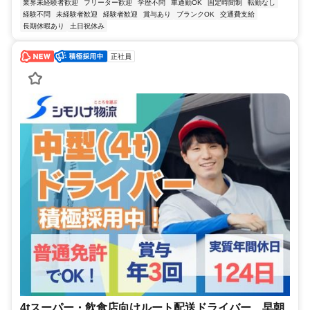
業界未経験者歓迎
フリーター歓迎
学歴不問
車通勤OK
固定時間制
転勤なし
経験不問
未経験者歓迎
経験者歓迎
賞与あり
ブランクOK
交通費支給
長期休暇あり
土日祝休み
正社員
4tスーパー・飲食店向けルート配送ドライバー 早朝