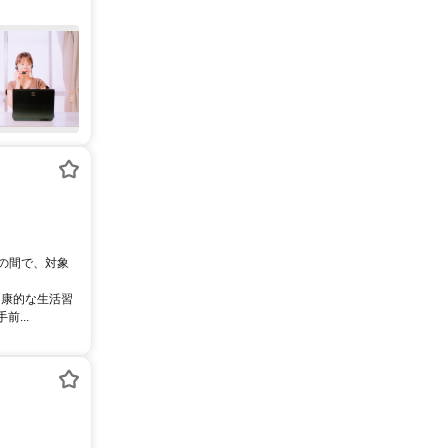
0の間で、対象
健康的な生活習
...