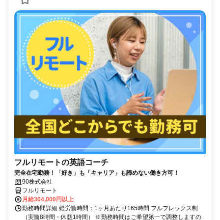
フルリモートの英語コーチ
完全在宅勤務！「好き」も「キャリア」も諦めない働き方可！
90株式会社
フルリモート
月給304,000円以上
勤務時間詳細 総労働時間：1ヶ月あたり165時間 フルフレックス制
（実働8時間・休憩1時間） ※勤務時間はご希望第一で調整しますの