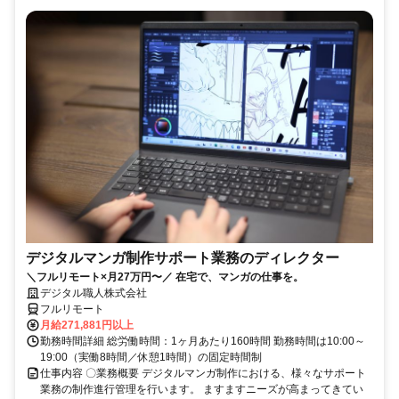
デジタルマンガ制作サポート業務のディレクター
＼フルリモート×月27万円〜／ 在宅で、マンガの仕事を。
デジタル職人株式会社
フルリモート
月給271,881円以上
勤務時間詳細 総労働時間：1ヶ月あたり160時間 勤務時間は10:00～
19:00（実働8時間／休憩1時間）の固定時間制
仕事内容 〇業務概要 デジタルマンガ制作における、様々なサポート
業務の制作進行管理を行います。 ますますニーズが高まってきてい