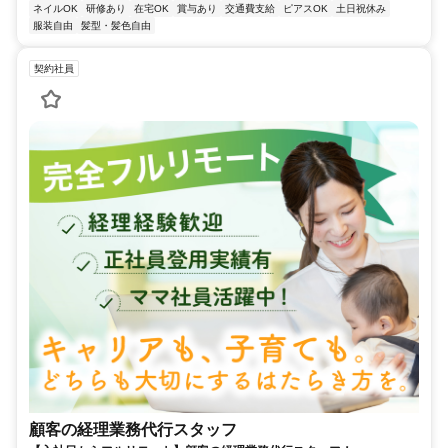
ネイルOK
研修あり
在宅OK
賞与あり
交通費支給
ピアスOK
土日祝休み
服装自由
髪型・髪色自由
契約社員
顧客の経理業務代行スタッフ