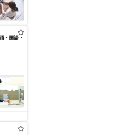
英語・国語・