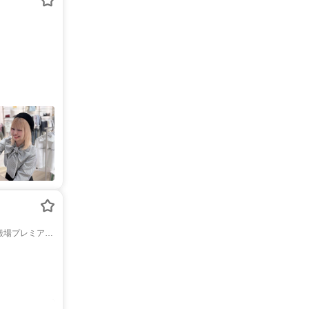
 御殿場プレミア