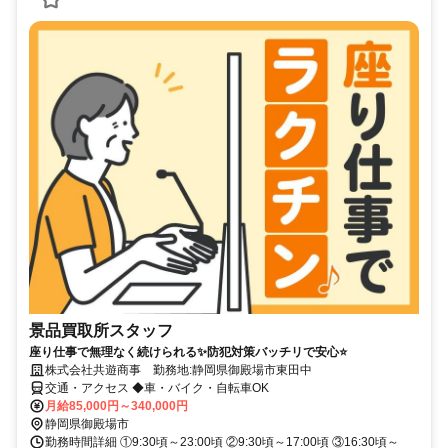
景品買取所スタッフ
座り仕事で無理なく続けられる✨防犯対策バッチリで安心⭐
株式会社共遊商事 勤務地:静岡県御殿場市東田中
交通・アクセス ◆車・バイク・自転車OK
月給85,000円～340,000円
静岡県御殿場市
勤務時間詳細 ①9:30頃～23:00頃 ②9:30頃～17:00頃 ③16:30頃～