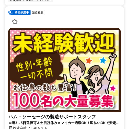
派遣社員
ハム・ソーセージの製造サポートスタッフ
≪週3～5日選択可＆土日祝休み≫マイカー通勤OK！即払いOKで安定収
入♪
株式会社フルキャスト