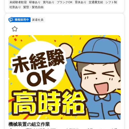
未経験者歓迎
研修あり
賞与あり
ブランクOK
育休あり
交通費支給
シフト制
社割あり
髪型・髪色自由
派遣社員
機械装置の組立作業