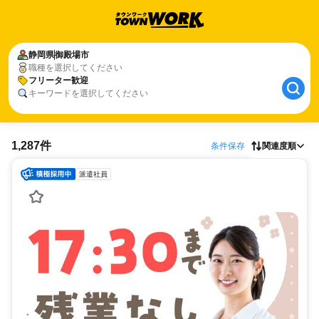
静岡県
御殿場市
職種を選択してください
フリーター歓迎
キーワードを選択してください
1,287件
条件保存
関連度順
派遣社員