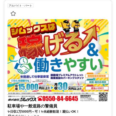
アルバイト・パート
駐車場や一般道路の警備員
✨日収1万5000円～可！✨未経験歓迎！週払いOK！