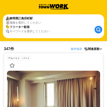
静岡県
三島田町駅
職種を選択してください
フリーター歓迎
キーワードを選択してください
347件
条件保存
関連度順
アルバイト・パート