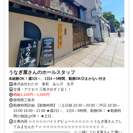
うなぎ屋さんのホールスタッフ
未経験OK！週3日～、1日4～5時間、勤務OK◎まかない付き
株式会社わたや 食彩 あら川 丸平
交通・アクセス 三島大社すぐ近く！
時給1,100円～1,450円
静岡県三島市
勤務時間詳細 【勤務時間】 ◇土日祝 10:30～20:00 ◇平日 10:30～
15:00 16:00～21:00 ★週2日～、1日4～5時間、勤務OK！ ★勤務時
間の相談はOK！ ★土日...
仕事内容 ☆☆☆☆☆バイトデビュー☆☆☆☆☆ ☆うなぎ屋さんでし
てみませんか？☆ ☆☆☆☆☆☆☆☆☆☆☆☆☆☆☆☆ ☆…
━━━━━━━━━━━━━━━━…☆ 一緒にうなぎ屋さんで 働い