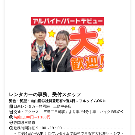
レンタカーの事務、受付スタッフ
髪色・髪型・自由度◎社員登用有✨週4日～フルタイムOK✨
日産レンタカー静岡㈱ 三島中央店
交通・アクセス 「三島二日町駅」より車で4分｜車・バイク通勤OK
時給1,100円～1,180円
静岡県三島市
勤務時間詳細 9：00～19：00 －－－－－－－－－－－－－－－－－
－ ◎週4日からOK！ ◎フルタイムで勤務できる方大歓迎✨ ＜シフト