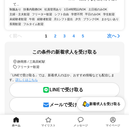
て...
制服あり
扶養内勤務OK
社員登用あり
1日4時間以内OK
土日祝のみOK
主婦・主夫歓迎
フリーター歓迎
シフト自由
学歴不問
平日のみOK
学生歓迎
未経験者歓迎
午前
経験者歓迎
月1シフト提出
夕方
ブランクOK
まかないあり
長期歓迎
フルタイム歓迎
前へ
次へ
1
2
3
4
5
この条件の新着求人を受け取る
静岡県 / 三島田町駅
フリーター歓迎
「LINEで受け取る」では、新着求人のほか、おすすめ情報なども配信しま
す。
詳しくはこちら
LINEで受け取る
新着求人を受け取る
メールで受け取る
ホーム
マイリスト
メッセージ
マイページ