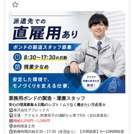
業務用ボンドの製造・運搬スタッフ
安心の増員募集＆日勤のシゴト！ムリなく働きたい方必見☆
株式会社アフレックス
交通・アクセス JR東田子の浦駅から車で5分（当社派遣先）
時給1,250円～1,300円
静岡県富士市
勤務時間詳細 8:30～17:30（休憩あり） 【月間残業】0〜10時間程度