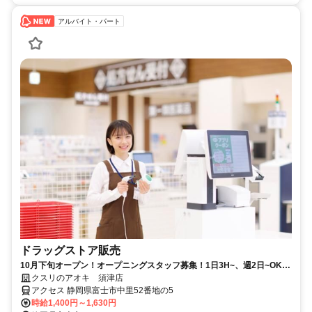
アルバイト・パート
ドラッグストア販売
10月下旬オープン！オープニングスタッフ募集！1日3H~、週2日~OK
入社祝金3万円進呈！
クスリのアオキ 須津店
アクセス 静岡県富士市中里52番地の5
時給1,400円～1,630円