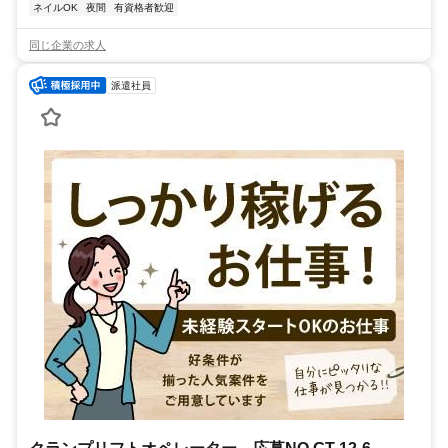
ネイルOK
夜間
有資格者歓迎
同じ企業の求人
派遣社員