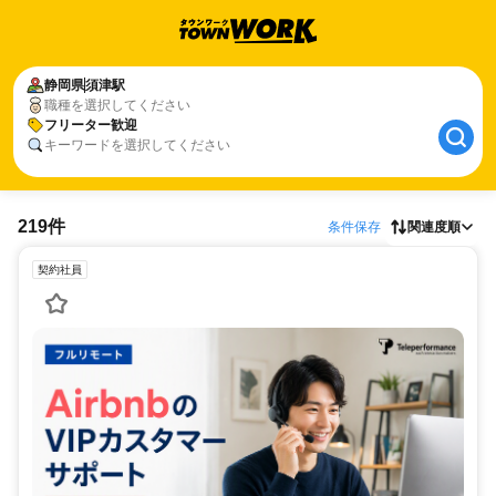
静岡県
須津駅
職種を選択してください
フリーター歓迎
キーワードを選択してください
219件
条件保存
関連度順
契約社員