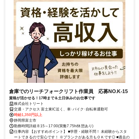
倉庫でのリーチフォークリフト作業員 応募NO.K-15
資格が活かせる！17時まで＆土日休みのお仕事です
株式会社トリート
交通・アクセス 富士東IC近く、車･バイク･自転車通勤可
時給1,350円以上
静岡県富士市
勤務時間詳細 8:15～17:00(実働7.75h/休憩あり)
仕事内容 【おすすめポイント】 ■学歴・経験不問！ 未経験からスタ
ートできるので安心です！ ※ブランクがある方もＯＫです◎ ■過去の