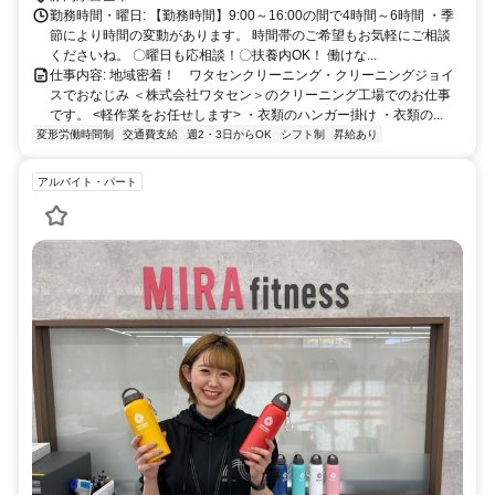
勤務時間・曜日: 【勤務時間】9:00～16:00の間で4時間～6時間 ・季
節により時間の変動があります。 時間帯のご希望もお気軽にご相談
くださいね。 〇曜日も応相談！〇扶養内OK！ 働けな...
仕事内容: 地域密着！ ワタセンクリーニング・クリーニングジョイ
スでおなじみ ＜株式会社ワタセン＞のクリーニング工場でのお仕事
です。 <軽作業をお任せします> ・衣類のハンガー掛け ・衣類の...
変形労働時間制
交通費支給
週2・3日からOK
シフト制
昇給あり
アルバイト・パート