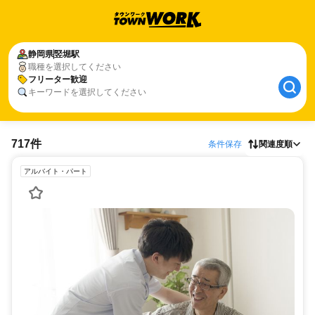
静岡県
竪堀駅
職種を選択してください
フリーター歓迎
キーワードを選択してください
717件
条件保存
関連度順
アルバイト・パート