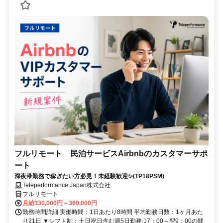
フルリモート 民泊サービスAirbnbのカスタマーサポ
ート
深夜帯勤務で稼ぎたい方必見！未経験歓迎✨(TP18PSM)
Teleperformance Japan株式会社
フルリモート
月給330,000円～360,000円
勤務時間詳細 実働時間：1日あたり8時間 平均勤務日数：1ヶ月あた
り21日 ▼シフト制：土日祝日含む週5日勤務 17：00～翌9：00の間