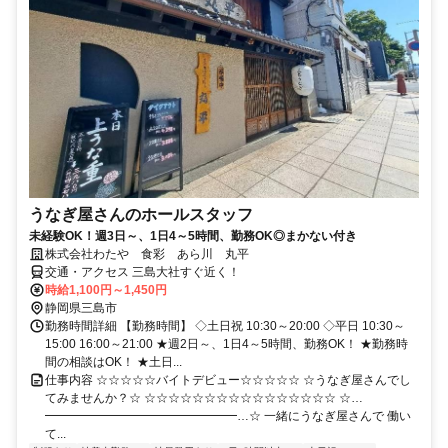
うなぎ屋さんのホールスタッフ
未経験OK！週3日～、1日4～5時間、勤務OK◎まかない付き
株式会社わたや 食彩 あら川 丸平
交通・アクセス 三島大社すぐ近く！
時給1,100円～1,450円
静岡県三島市
勤務時間詳細 【勤務時間】 ◇土日祝 10:30～20:00 ◇平日 10:30～
15:00 16:00～21:00 ★週2日～、1日4～5時間、勤務OK！ ★勤務時
間の相談はOK！ ★土日...
仕事内容 ☆☆☆☆☆バイトデビュー☆☆☆☆☆ ☆うなぎ屋さんでし
てみませんか？☆ ☆☆☆☆☆☆☆☆☆☆☆☆☆☆☆☆ ☆…
━━━━━━━━━━━━━━━━…☆ 一緒にうなぎ屋さんで 働い
て...