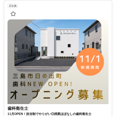
正社員
歯科衛生士
11月OPEN！担当制でやりがい◎残業ほぼなしの歯科衛生士