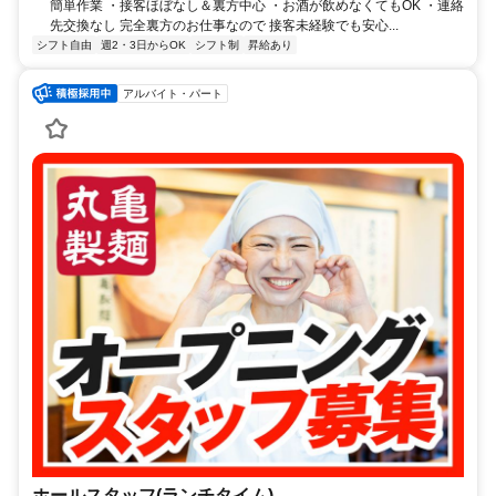
簡単作業 ・接客ほぼなし＆裏方中心 ・お酒が飲めなくてもOK ・連絡
先交換なし 完全裏方のお仕事なので 接客未経験でも安心...
シフト自由
週2・3日からOK
シフト制
昇給あり
アルバイト・パート
ホールスタッフ(ランチタイム)