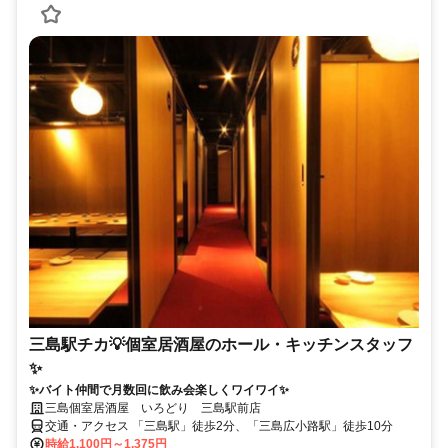
三島駅チカ💡個室居酒屋のホール・キッチンスタッフ
✨
✨バイト仲間で月数回に飲み会楽しくワイワイ✨
三島個室居酒屋 いろどり 三島駅前店
交通・アクセス 「三島駅」徒歩2分、「三島広小路駅」徒歩10分
時給1,100円～1,375円