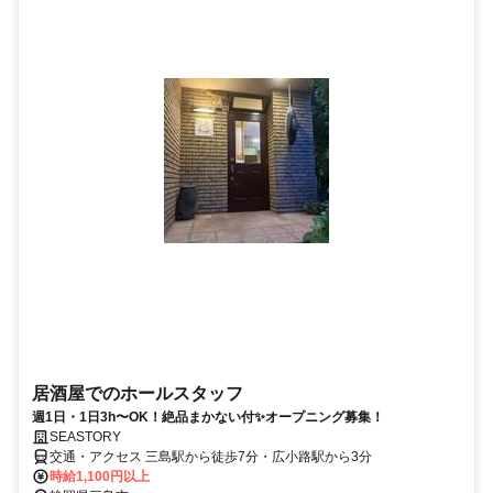
居酒屋でのホールスタッフ
週1日・1日3h〜OK！絶品まかない付✨オープニング募集！
SEASTORY
交通・アクセス 三島駅から徒歩7分・広小路駅から3分
時給1,100円以上