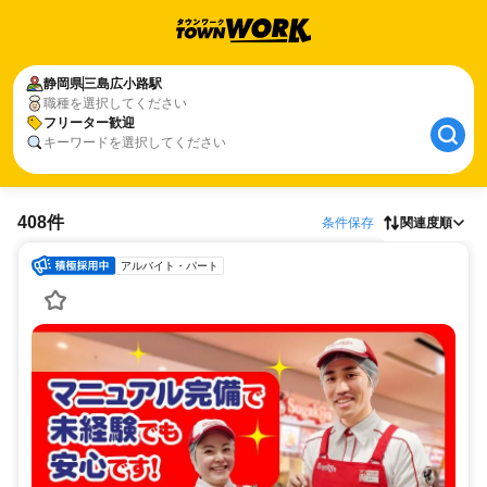
静岡県
三島広小路駅
職種を選択してください
フリーター歓迎
キーワードを選択してください
408件
条件保存
関連度順
アルバイト・パート