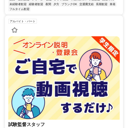
未経験者歓迎
経験者歓迎
夜間
夕方
ブランクOK
交通費支給
長期歓迎
単発
フルタイム歓迎
アルバイト・パート
試験監督スタッフ