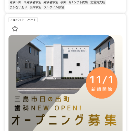
経験不問
未経験者歓迎
経験者歓迎
夜間
月1シフト提出
交通費支給
まかないあり
長期歓迎
フルタイム歓迎
アルバイト・パート