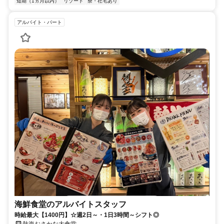
短期（1ヵ月以内）
リゾート
寮・社宅あり
アルバイト・パート
海鮮食堂のアルバイトスタッフ
時給最大【1400円】☆週2日～・1日3時間～シフト◎