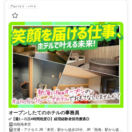
アルバイト・パート
オープンしたてのホテルの事務員
✅【週1～/1日4時間程度◎】経理経験者採用優遇◎
珀熱海来宮
交通・アクセス JR「来宮」駅から徒歩10分、JR「熱海」駅から徒歩