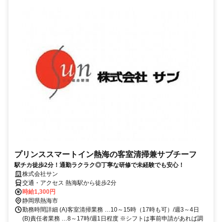
プリンススマートイン熱海の客室清掃兼サブチーフ
駅チカ徒歩2分！通勤ラクラク◎丁寧な研修で未経験でも安心！
株式会社サン
交通・アクセス 熱海駅から徒歩2分
時給1,300円
静岡県熱海市
勤務時間詳細 (A)客室清掃業務 …10～15時（17時も可）/週3～4日
(B)責任者業務 …8～17時/週1日程度 ※シフトは事前申請があれば調