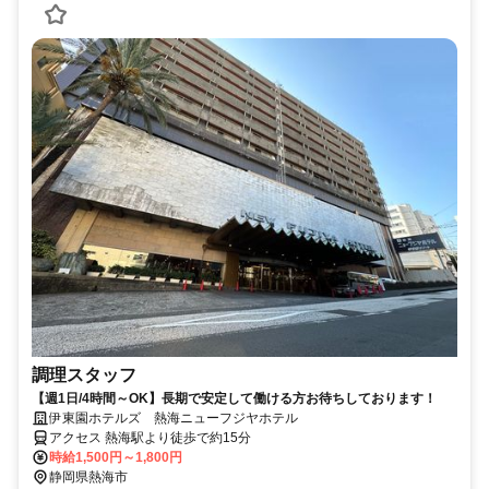
調理スタッフ
【週1日/4時間～OK】長期で安定して働ける方お待ちしております！
伊東園ホテルズ 熱海ニューフジヤホテル
アクセス 熱海駅より徒歩で約15分
時給1,500円～1,800円
静岡県熱海市