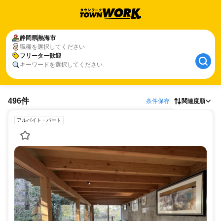
静岡県
熱海市
職種を選択してください
フリーター歓迎
キーワードを選択してください
496件
条件保存
関連度順
アルバイト・パート