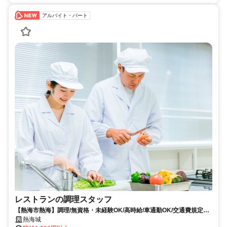
アルバイト・パート
レストランの調理スタッフ
【熱海市熱海】調理/無資格・未経験OK/高時給/車通勤OK/交通費規定支
給/女性活躍中/短期
熱海城