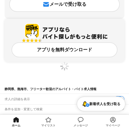
メールで受け取る
アプリを無料ダウンロード
静岡県、熱海市、フリーター歓迎のアルバイト・バイト求人情報
求人の詳細を表示
新着求人を受け取る
条件を追加・変更して検索
市区町村を追加・変更
関連キーワード
ホーム
マイリスト
メッセージ
マイページ
静岡県 フリーター歓迎 治験
静岡県 熱海市 高校生歓迎 ファミレス
静岡県
駅を追加・変更