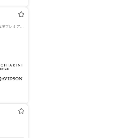
 御殿場プレミア