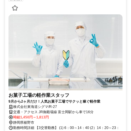
お菓子工場の軽作業スタッフ
9月から2ヶ月だけ！人気お菓子工場でサクッと稼ぐ軽作業
株式会社東海道シグマ/R-27
交通・アクセス JR御殿場線 富士岡駅から車で16分
時給1,450円～1,813円
静岡県裾野市
勤務時間詳細 【3交替勤務】 (1) 6：00～14：40 (2）14：20～23：