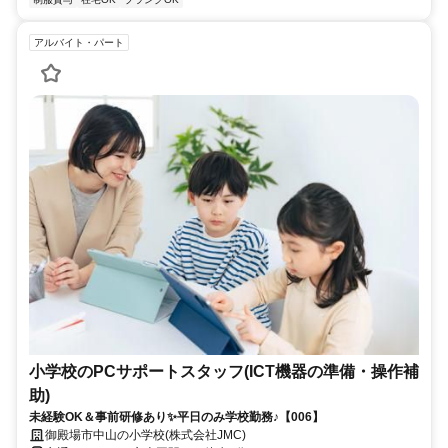
アルバイト・パート
小学校のPCサポートスタッフ(ICT機器の準備・操作補
助)
未経験OK＆事前研修あり✨平日のみ学校勤務♪【006】
御殿場市中山の小学校(株式会社JMC)