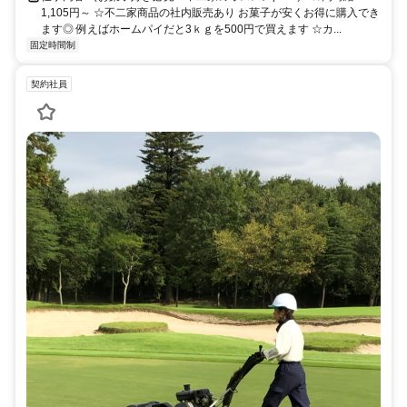
1,105円～ ☆不二家商品の社内販売あり お菓子が安くお得に購入でき
ます◎ 例えばホームパイだと3ｋｇを500円で買えます ☆カ...
固定時間制
契約社員