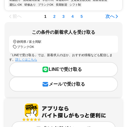
週払いOK
研修あり
ブランクOK
長期歓迎
シフト制
前へ
次へ
1
2
3
4
5
この条件の新着求人を受け取る
静岡県 / 富士岡駅
ブランクOK
「LINEで受け取る」では、新着求人のほか、おすすめ情報なども配信しま
す。
詳しくはこちら
LINEで受け取る
メールで受け取る