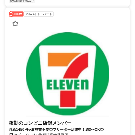
資格取得手当あり
アルバイト・パート
夜勤のコンビニ店舗メンバー
時給1450円✨履歴書不要◎フリーター活躍中！週3〜OK◎