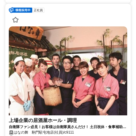
正社員
上場企業の居酒屋ホール・調理
自衛隊ファン必見！お客様は自衛隊員さんだけ！ 土日祝休・食事補助
付・従業員割引有！未経験も大歓迎！
はなの舞 駒門駐屯地店(社員)/c9111