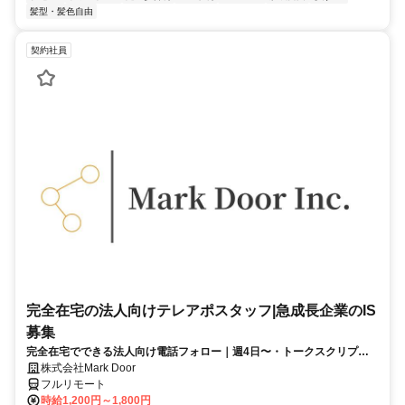
髪型・髪色自由
契約社員
完全在宅の法人向けテレアポスタッフ|急成長企業のIS
募集
完全在宅でできる法人向け電話フォロー｜週4日〜・トークスクリプト
あり◎
株式会社Mark Door
フルリモート
時給1,200円～1,800円