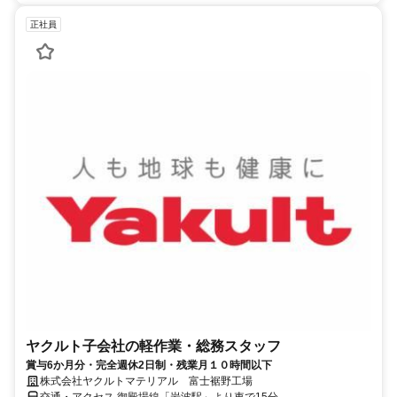
正社員
ヤクルト子会社の軽作業・総務スタッフ
賞与6か月分・完全週休2日制・残業月１０時間以下
株式会社ヤクルトマテリアル 富士裾野工場
交通・アクセス 御殿場線「岩波駅」より車で15分