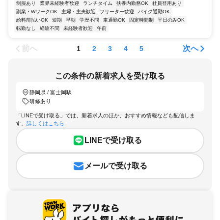
制服あり
業界未経験者歓迎
ランチタイム
扶養内勤務OK
社員登用あり
副業・WワークOK
主婦・主夫歓迎
フリーター歓迎
バイク通勤OK
給料前払いOK
短期
早朝
学歴不問
車通勤OK
固定時間制
平日のみOK
転勤なし
経験不問
未経験者歓迎
午前
前へ
次へ
1
2
3
4
5
この条件の新着求人を受け取る
静岡県 / 富士岡駅
研修あり
「LINEで受け取る」では、新着求人のほか、おすすめ情報なども配信しま
す。
詳しくはこちら
LINEで受け取る
メールで受け取る