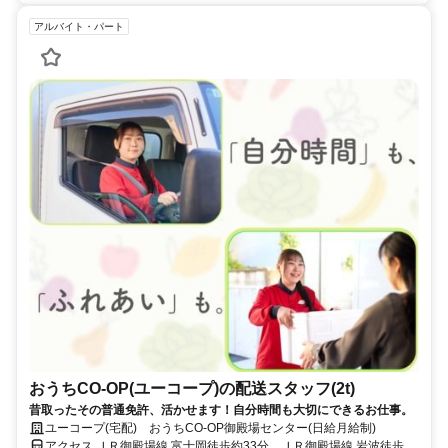
アルバイト・パート
おうちCO-OP(ユーコープ)の配送スタッフ(2t)
昔取ったその普通免許、活かせます！自分時間も大切にできるお仕事。
ユーコープ(宅配) おうちCO-OP御殿場センター(日給月給制)
アクセス ＪＲ御殿場線 富士岡徒歩約33分、ＪＲ御殿場線 岩波徒歩約