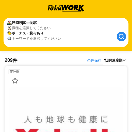
静岡県
富士岡駅
職種を選択してください
ボーナス・賞与あり
キーワードを選択してください
209件
条件保存
関連度順
正社員