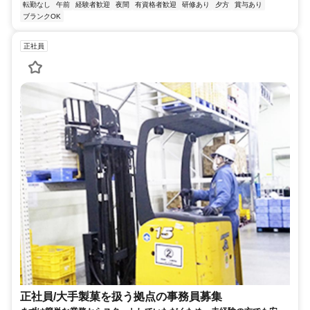
転勤なし
午前
経験者歓迎
夜間
有資格者歓迎
研修あり
夕方
賞与あり
ブランクOK
正社員
正社員/大手製菓を扱う拠点の事務員募集