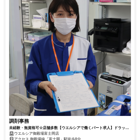
調剤事務
未経験・無資格可☆店舗多数【ウエルシアで働くパート求人】ドラッグ
ストアの調剤事務
ウエルシア御殿場富士岡店
アクセス 御殿場線「富士岡」駅徒歩8分