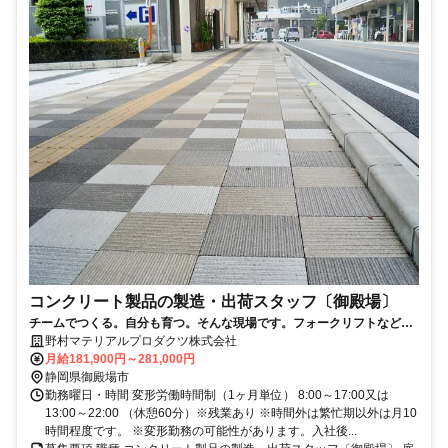
コンクリート製品の製造・出荷スタッフ〔御殿場〕
チームでつくる。自分も育つ。そんな現場です。フォークリフトなど資
格があれば即戦力！取得支援制度も充実
野村マテリアルプロダクツ株式会社
月給181,900円～281,000円
静岡県御殿場市
勤務曜日・時間 変形労働時間制（1ヶ月単位） 8:00～17:00又は
13:00～22:00 （休憩60分）※残業あり ※時間外は繁忙期以外は月10
時間程度です。 ※変形勤務の可能性があります。入社後...