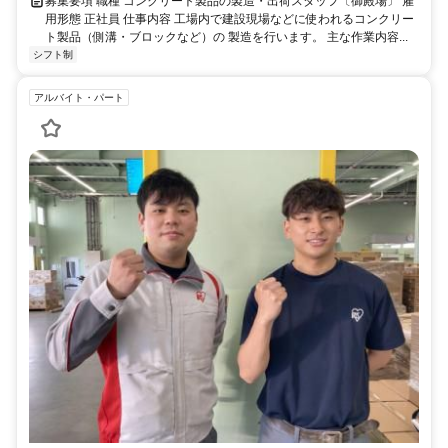
募集要項 職種 コンクリート製品の製造・出荷スタッフ〔御殿場〕 雇
用形態 正社員 仕事内容 工場内で建設現場などに使われるコンクリー
ト製品（側溝・ブロックなど）の 製造を行います。 主な作業内容...
シフト制
アルバイト・パート