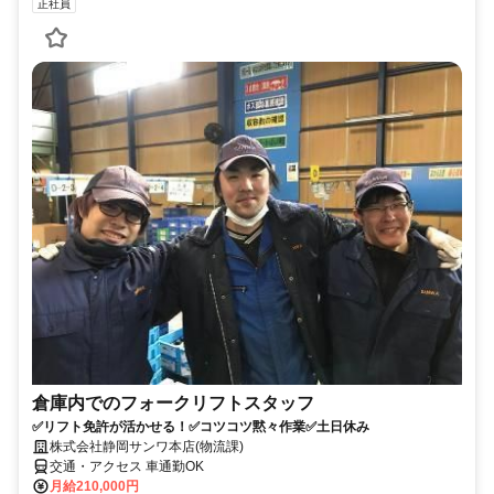
正社員
倉庫内でのフォークリフトスタッフ
✅リフト免許が活かせる！✅コツコツ黙々作業✅土日休み
株式会社静岡サンワ本店(物流課)
交通・アクセス 車通勤OK
月給210,000円