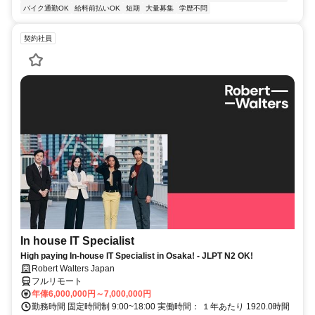
バイク通勤OK
給料前払いOK
短期
大量募集
学歴不問
契約社員
In house IT Specialist
High paying In-house IT Specialist in Osaka! - JLPT N2 OK!
Robert Walters Japan
フルリモート
年俸6,000,000円～7,000,000円
勤務時間 固定時間制 9:00~18:00 実働時間： １年あたり 1920.0時間