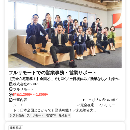
フルリモートでの営業事務・営業サポート
【完全在宅勤務！】全国どこでもOK／土日祝休み／残業なし／主婦の方
活躍中
株式会社ASUIRO
フルリモート
時給1,200円～1,800円
仕事内容: ──────────────────── ▼この求人の5つのポイ
ント！ ──────────────────── ✅完全在宅・フルリモー
ト：日本全国どこからでも勤務可能！ ✅未経験者大...
シフト自由
フルリモート
在宅OK
昇給あり
業務委託