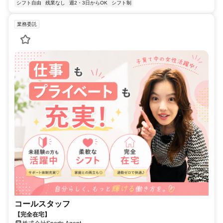
シフト自由
残業なし
週2・3日からOK
シフト制
業務委託
コールスタッフ
【完全在宅】