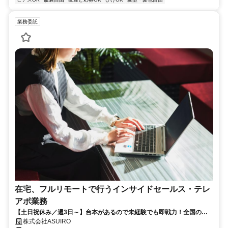
業務委託
在宅、フルリモートで行うインサイドセールス・テレ
アポ業務
【土日祝休み／週3日～】台本があるので未経験でも即戦力！全国のパ
パ、ママさん活躍中
株式会社ASUIRO