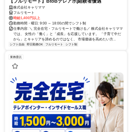
【フルリモート】BtoBテレアポ|経験者優遇
株式会社キャリママ
フルリモート
時給1,400円以上
勤務時間・曜日: 9:00 ～ 18:00の間でシフト制
仕事内容: ＼ 完全在宅・フルリモートで働ける／ 株式会社キャリママ
では、 女性の「働く」と「成長」を応援しています。 「子育て中だ
から」とキャリアを諦めるのではなく、 市場価値を高めたい方...
シフト自由
即日勤務OK
フルリモート
シフト制
業務委託