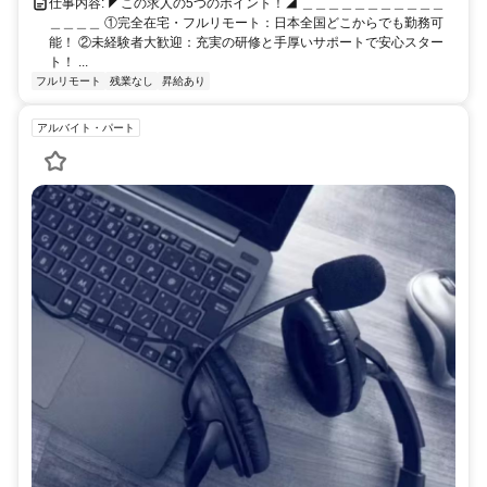
仕事内容: ◤この求人の5つのポイント！◢ ＿＿＿＿＿＿＿＿＿＿＿
＿＿＿＿ ①完全在宅・フルリモート：日本全国どこからでも勤務可
能！ ②未経験者大歓迎：充実の研修と手厚いサポートで安心スター
ト！ ...
フルリモート
残業なし
昇給あり
アルバイト・パート