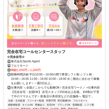
完全在宅コールセンタースタッフ
☆完全在宅☆
株式会社Sports Agent
フルリモート
時給1,050円～1,200円
勤務時間詳細 平日10:00～16:00の間で希望シフト制 シフト例：
10:00～16:00 11:00～16:00 10:00～18:00 🌼ご都合に合わせて稼働
をお願いします✨ ✅週3日以上...
仕事内容 ＼全国どこからでも勤務OK✨完全在宅ワーク／ ⭐仕事内容
【完全在宅・全国OK】 在宅スタッフ250名以上在籍。 約9割が子育
て中のママさんです✨ 飲食店や美容室などの店舗様へ 電話で...
主婦・主夫歓迎
フリーター歓迎
学歴不問
即日勤務OK
フルリモート
経験者歓迎
ネイルOK
研修あり
在宅OK
ブランクOK
長期歓迎
シフト制
ピアスOK
服装自由
友達と応募OK
ひげOK
髪型・髪色自由