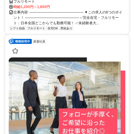
フルリモート
時給1,200円～1,800円
仕事内容: ──────────────────── ▼この求人の6つのポイ
ント！ ──────────────────── ✅完全在宅・フルリモー
ト：日本全国どこからでも勤務可能！ ✅未経験者大...
シフト自由
フルリモート
在宅OK
昇給あり
派遣社員