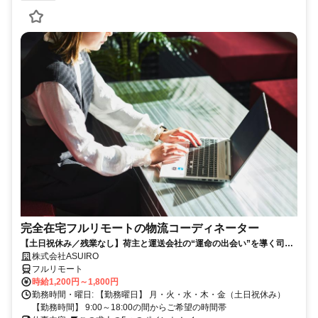
完全在宅フルリモートの物流コーディネーター
【土日祝休み／残業なし】荷主と運送会社の“運命の出会い”を導く司令
塔
株式会社ASUIRO
フルリモート
時給1,200円～1,800円
勤務時間・曜日: 【勤務曜日】 月・火・水・木・金（土日祝休み）
【勤務時間】 9:00～18:00の間からご希望の時間帯