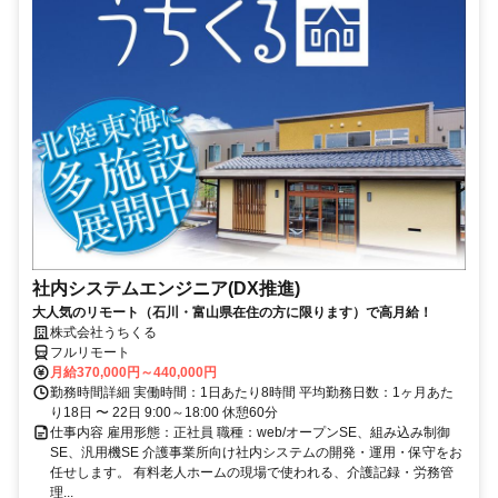
社内システムエンジニア(DX推進)
大人気のリモート（石川・富山県在住の方に限ります）で高月給！
株式会社うちくる
フルリモート
月給370,000円～440,000円
勤務時間詳細 実働時間：1日あたり8時間 平均勤務日数：1ヶ月あた
り18日 〜 22日 9:00～18:00 休憩60分
仕事内容 雇用形態：正社員 職種：web/オープンSE、組み込み制御
SE、汎用機SE 介護事業所向け社内システムの開発・運用・保守をお
任せします。 有料老人ホームの現場で使われる、介護記録・労務管
理...