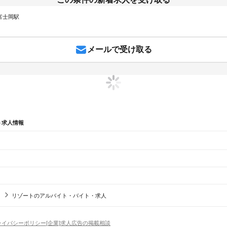
 富士岡駅
メールで受け取る
ト求人情報
辺
ガチャガチャ
犬カフェ
リゾートのアルバイト・バイト・求人
ライバシーポリシー
[企業]求人広告の掲載相談