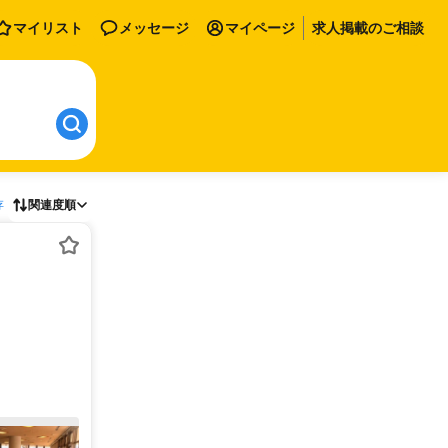
マイリスト
メッセージ
マイページ
求人掲載のご相談
存
関連度順