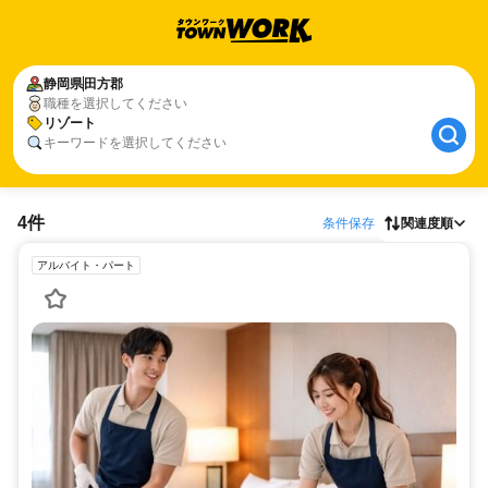
静岡県
田方郡
職種を選択してください
リゾート
キーワードを選択してください
4件
条件保存
関連度順
アルバイト・パート