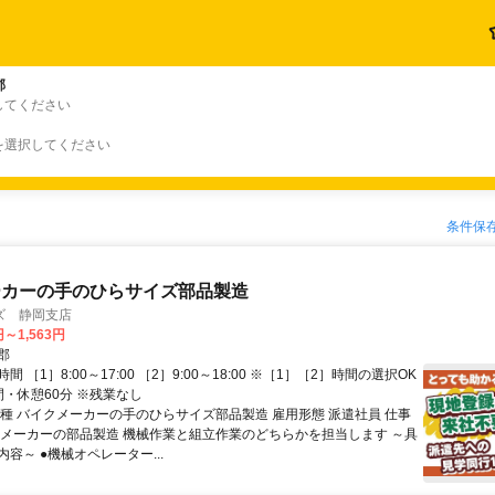
郡
してください
を選択してください
条件保
ーカーの手のひらサイズ部品製造
ズ 静岡支店
円～1,563円
郡
 ［1］8:00～17:00 ［2］9:00～18:00 ※［1］［2］時間の選択OK
間・休憩60分 ※残業なし
職種 バイクメーカーの手のひらサイズ部品製造 雇用形態 派遣社員 仕事
クメーカーの部品製造 機械作業と組立作業のどちらかを担当します ～具
容～ ●機械オペレーター...