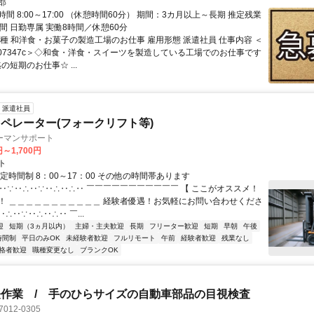
郡
間 8:00～17:00 （休憩時間60分） 期間：3カ月以上～長期 推定残業
間 日勤専属 実働8時間／休憩60分
職種 和洋食・お菓子の製造工場のお仕事 雇用形態 派遣社員 仕事内容 ＜
007347c＞◇和食・洋食・スイーツを製造している工場でのお仕事です
迄の短期のお仕事☆ ...
派遣社員
ペレーター(フォークリフト等)
ーマンサポート
円～1,700円
ト
定時間制 8：00～17：00 その他の時間帯あります
∴‥∵‥∴‥∵‥∴‥∴‥ ￣￣￣￣￣￣￣￣￣￣￣ 【 ここがオススメ！
！ ＿＿＿＿＿＿＿＿＿＿＿ 経験者優遇！お気軽にお問い合わせくださ
‥∴‥∵‥∴‥∴‥ ￣...
迎
短期（3ヵ月以内）
主婦・主夫歓迎
長期
フリーター歓迎
短期
早朝
午後
時間制
平日のみOK
未経験者歓迎
フルリモート
午前
経験者歓迎
残業なし
格者歓迎
職種変更なし
ブランクOK
作業 / 手のひらサイズの自動車部品の目視検査
7012-0305