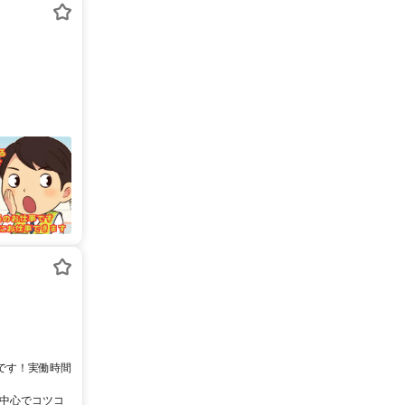
能です！実働時間
業中心でコツコ