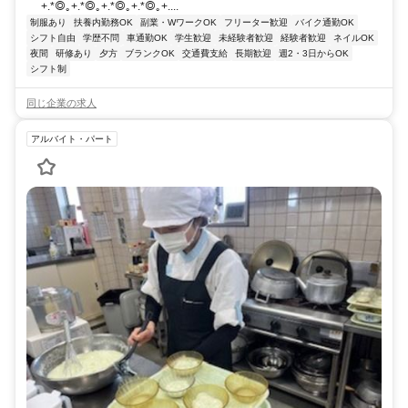
+.*◎｡+.*◎｡+.*◎｡+.*◎｡+....
制服あり
扶養内勤務OK
副業・WワークOK
フリーター歓迎
バイク通勤OK
シフト自由
学歴不問
車通勤OK
学生歓迎
未経験者歓迎
経験者歓迎
ネイルOK
夜間
研修あり
夕方
ブランクOK
交通費支給
長期歓迎
週2・3日からOK
シフト制
同じ企業の求人
アルバイト・パート