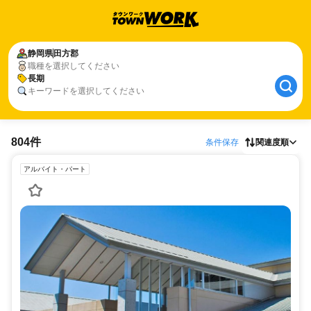
静岡県
田方郡
職種を選択してください
長期
キーワードを選択してください
804件
条件保存
関連度順
アルバイト・パート