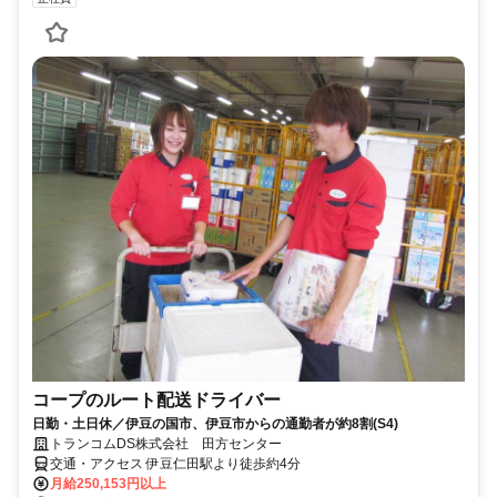
コープのルート配送ドライバー
日勤・土日休／伊豆の国市、伊豆市からの通勤者が約8割(S4)
トランコムDS株式会社 田方センター
交通・アクセス 伊豆仁田駅より徒歩約4分
月給250,153円以上