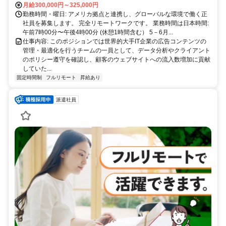
月給300,000円～325,000円
勤務時間・曜日: アメリカ拠点と連携し、グローバルな環境で働く正
社員を募集します。 完全リモートワークです。 業務時間は日本時間:
午前7時00分〜午後4時00分 (休憩1時間含む） 5－6月...
仕事内容: このポジションでは世界的大手IT企業の広告コンテンツの
管理・最適化を行うチームの一員として、データ分析やクライアント
のポリシー遵守を確認し、顧客のウェブサイトへの流入数増加に貢献
していた...
固定時間制
フルリモート
昇給あり
派遣社員