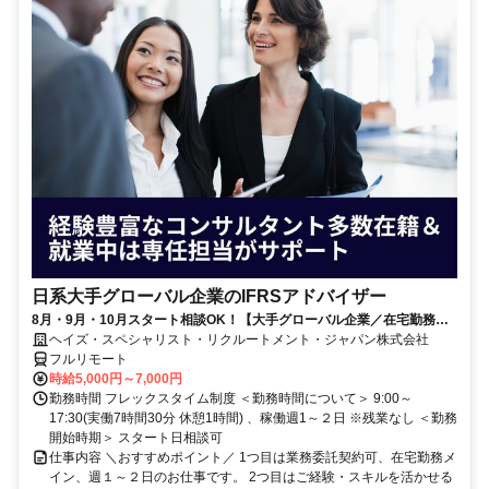
日系大手グローバル企業のIFRSアドバイザー
8月・9月・10月スタート相談OK！【大手グローバル企業／在宅勤務メ
イン／週1～2日勤務】IFRSアドバイザー
ヘイズ・スペシャリスト・リクルートメント・ジャパン株式会社
フルリモート
時給5,000円～7,000円
勤務時間 フレックスタイム制度 ＜勤務時間について＞ 9:00～
17:30(実働7時間30分 休憩1時間) 、稼働週1～２日 ※残業なし ＜勤務
開始時期＞ スタート日相談可
仕事内容 ＼おすすめポイント／ 1つ目は業務委託契約可、在宅勤務メ
イン、週１～２日のお仕事です。 2つ目はご経験・スキルを活かせる