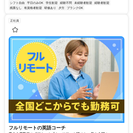
シフト自由
平日のみOK
学生歓迎
経験不問
未経験者歓迎
経験者歓迎
残業なし
有資格者歓迎
研修あり
夕方
ブランクOK
正社員
フルリモートの英語コーチ