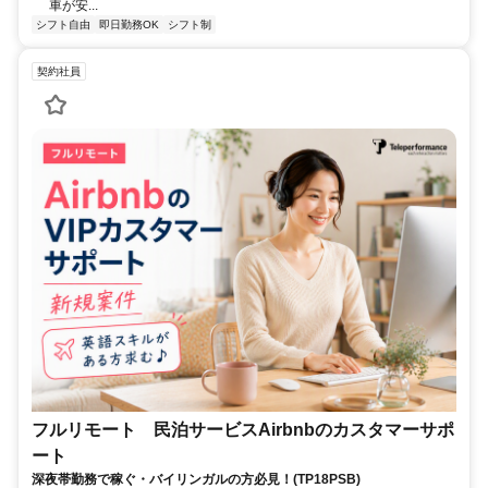
車が安...
シフト自由
即日勤務OK
シフト制
契約社員
フルリモート 民泊サービスAirbnbのカスタマーサポ
ート
深夜帯勤務で稼ぐ・バイリンガルの方必見！(TP18PSB)