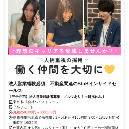
法人営業経験必須 不動産関連のBtoBインサイドセ
ールス
【完全在宅】法人営業経験者募集！ノルマあり！土日祝休み！
東京:株式会社ペイストレージ
フルリモート
月給250,000円～500,000円
勤務時間詳細 総労働時間：1ヶ月あたり160時間 9:00～18:00 月間稼
働時間 160時間
仕事内容 ★人気のフルリモート案件！ ★大手住宅メーカー関連商材