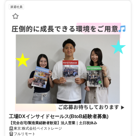
派遣社員
工場DXインサイドセールス(BtoB経験者募集)
【完全在宅/製造業経験者歓迎】法人営業｜土日祝休み
東京:株式会社ペイストレージ
フルリモート