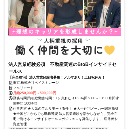
法人営業経験必須 不動産関連のBtoBインサイドセ
ールス
【完全在宅】法人営業経験者募集！ノルマあり！土日祝休み！
東京:株式会社ペイストレージ
フルリモート
月給250,000円～500,000円
勤務時間詳細 総労働時間：1ヶ月あたり160時間 9:00～18:00 月間稼
働時間 160時間
仕事内容 ★人気のフルリモート案件！ ★大手住宅メーカー関連商材
★全国どこからでも勤務可能 法人営業経験を活かしながら、完全在
宅で働けるインサイドセールスポジションを募集します。 経営者や
資産管理...