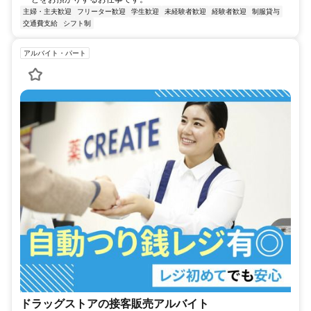
主婦・主夫歓迎
フリーター歓迎
学生歓迎
未経験者歓迎
経験者歓迎
制服貸与
交通費支給
シフト制
アルバイト・パート
ドラッグストアの接客販売アルバイト