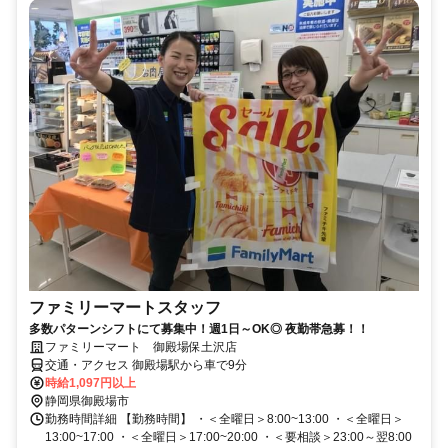
ファミリーマートスタッフ
多数パターンシフトにて募集中！週1日～OK◎ 夜勤帯急募！！
ファミリーマート 御殿場保土沢店
交通・アクセス 御殿場駅から車で9分
時給1,097円以上
静岡県御殿場市
勤務時間詳細 【勤務時間】 ・＜全曜日＞8:00~13:00 ・＜全曜日＞
13:00~17:00 ・＜全曜日＞17:00~20:00 ・＜要相談＞23:00～翌8:00