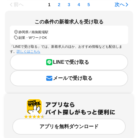
前へ
次へ
1
2
3
4
5
この条件の新着求人を受け取る
静岡県 / 南御殿場駅
副業・WワークOK
「LINEで受け取る」では、新着求人のほか、おすすめ情報なども配信しま
す。
詳しくはこちら
LINEで受け取る
メールで受け取る
アプリを無料ダウンロード