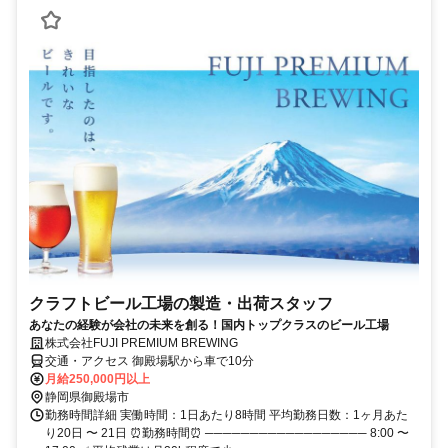
クラフトビール工場の製造・出荷スタッフ
あなたの経験が会社の未来を創る！国内トップクラスのビール工場
株式会社FUJI PREMIUM BREWING
交通・アクセス 御殿場駅から車で10分
月給250,000円以上
静岡県御殿場市
勤務時間詳細 実働時間：1日あたり8時間 平均勤務日数：1ヶ月あた
り20日 〜 21日 ⏰勤務時間⏰ ────────────────── 8:00 〜