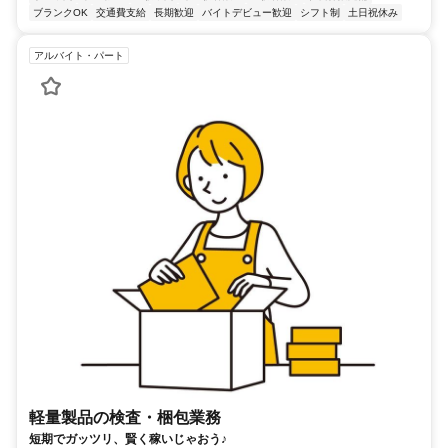
ブランクOK
交通費支給
長期歓迎
バイトデビュー歓迎
シフト制
土日祝休み
アルバイト・パート
軽量製品の検査・梱包業務
短期でガッツリ、賢く稼いじゃおう♪