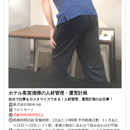
ホテル客室清掃の人材管理・運営計画
自分で仕事をカスタマイズできる！人材管理、運営計画のお仕事！
株式会社Work rep
フルリモート
月給298,000円以上
勤務時間詳細 実働時間：1日あたり8時間 平均勤務日数：1ヶ月あた
り22日 〜 22日 シフト制、家庭の都合に合わせて組み合わせが可能