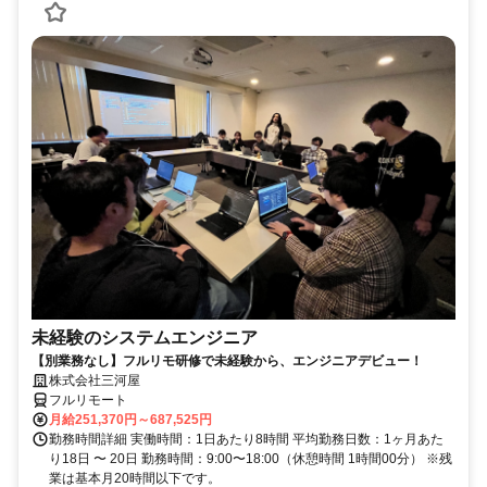
未経験のシステムエンジニア
【別業務なし】フルリモ研修で未経験から、エンジニアデビュー！
株式会社三河屋
フルリモート
月給251,370円～687,525円
勤務時間詳細 実働時間：1日あたり8時間 平均勤務日数：1ヶ月あた
り18日 〜 20日 勤務時間：9:00〜18:00（休憩時間 1時間00分） ※残
業は基本月20時間以下です。