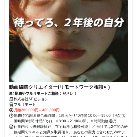
動画編集クリエイター(リモートワーク相談可)
週4勤務やフルリモートご相談ください！
株式会社SDビジョン
フルリモート
月給200,000円～400,000円
勤務時間詳細 総労働時間：1週あたり40時間 10:00～19:00（所定労
働時間8時間 休憩60分） ※8:00～21:00の間、８時間勤務選択
仕事内容 ＼未経験歓迎、在宅勤務も相談可能！／ 当社では2年間の研
修期間でスキルと知識を取得頂き、 あなたの実力に合わせたWebデ