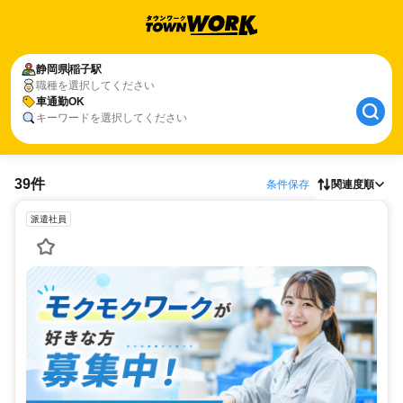
静岡県
稲子駅
職種を選択してください
車通勤OK
キーワードを選択してください
39件
条件保存
関連度順
派遣社員