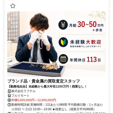
ブランド品・貴金属の買取査定スタッフ
【勤務地自由】未経験から最大年収1200万円！残業なし！
株式会社ラフテル
フルリモート
年俸5,000,000円～12,000,000円
勤務時間詳細 実働時間：1日あたり8時間 平均勤務日数：1ヶ月あた
り20日 〜 21日 10:00～19:00 ★残業なし（残業月平均0時間）