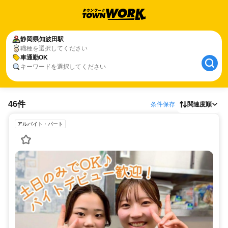
静岡県
知波田駅
職種を選択してください
車通勤OK
キーワードを選択してください
46件
条件保存
関連度順
アルバイト・パート