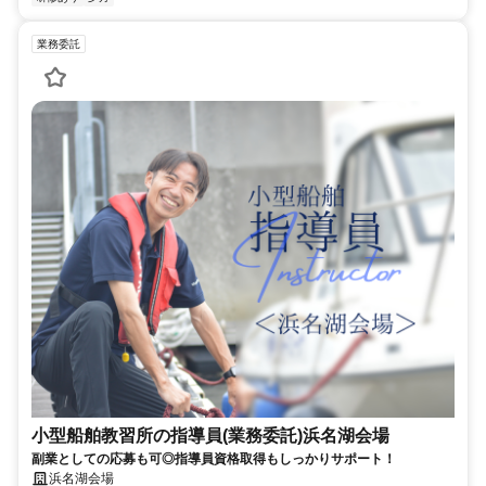
業務委託
小型船舶教習所の指導員(業務委託)浜名湖会場
副業としての応募も可◎指導員資格取得もしっかりサポート！
浜名湖会場