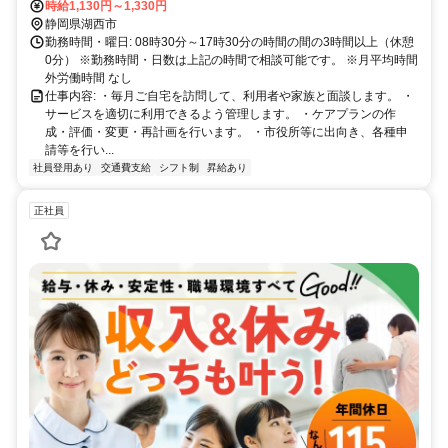
時給1,130円～1,330円
静岡県湖西市
勤務時間・曜日: 08時30分～17時30分の時間の間の3時間以上（休憩
0分） ※勤務時間・日数は上記の時間で相談可能です。 ※月平均時間
外労働時間 なし
仕事内容: ・毎月ご自宅を訪問して、利用者や家族と面談します。 ・
サービスを適切に利用できるよう管理します。 ・ケアプランの作
成・評価・変更・再計画を行います。 ・市役所等に出向き、各種申
請等を行い...
社員登用あり
交通費支給
シフト制
昇給あり
正社員