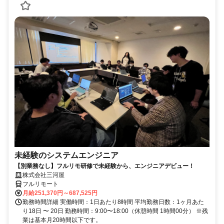
未経験のシステムエンジニア
【別業務なし】フルリモ研修で未経験から、エンジニアデビュー！
株式会社三河屋
フルリモート
月給251,370円～687,525円
勤務時間詳細 実働時間：1日あたり8時間 平均勤務日数：1ヶ月あた
り18日 〜 20日 勤務時間：9:00〜18:00（休憩時間 1時間00分） ※残
業は基本月20時間以下です。