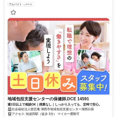
アルバイト・パート
地域包括支援センターの保健師,DCE 14591
週3日以上で相談OK｜残業なし｜しっかり入っても、定時で安心。
社会福祉法人慈悲庵 湖西市地域包括支援センター湖西白萩
アクセス: 知波田駅（徒歩 3分） マイカー通勤可