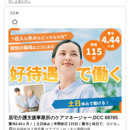
同じ企業の求人
正社員
居宅介護支援事業所のケアマネージャー,DCC 09765
賞与4.44ヶ月！｜土日休み｜年間休日 115日｜賞与と休日で、コツコツ
型が活きる。段取り良く進める。
社会福祉法人慈悲庵 ケアプランセンター湖西白萩