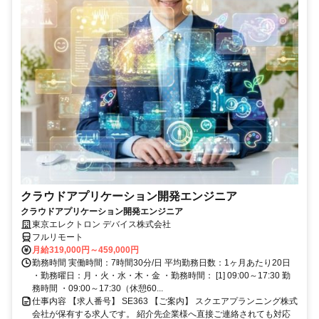
クラウドアプリケーション開発エンジニア
クラウドアプリケーション開発エンジニア
東京エレクトロン デバイス株式会社
フルリモート
月給319,000円～459,000円
勤務時間 実働時間：7時間30分/日 平均勤務日数：1ヶ月あたり20日
・勤務曜日：月・火・水・木・金 ・勤務時間： [1] 09:00～17:30 勤
務時間 ・09:00～17:30（休憩60...
仕事内容 【求人番号】 SE363 【ご案内】 スクエアプランニング株式
会社が保有する求人です。 紹介先企業様へ直接ご連絡されても対応