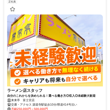
正社員
ラーメン店スタッフ
自分のこれからを決められる！選べる働き方◎収入◎未経験大歓迎
来来亭 富士宮店
交通・アクセス 源道寺駅徒歩10分/県道414号沿い
月給250,000円～500,000円