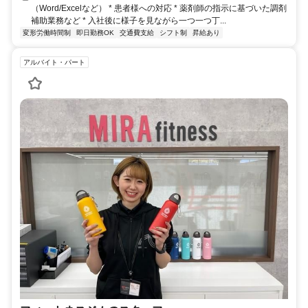
（Word/Excelなど） * 患者様への対応 * 薬剤師の指示に基づいた調剤
補助業務など * 入社後に様子を見ながら一つ一つ丁...
変形労働時間制
即日勤務OK
交通費支給
シフト制
昇給あり
アルバイト・パート