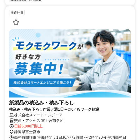
派遣社員
紙製品の積込み・積み下ろし
積込み・積み下ろし作業／週1日～OK／Wワーク歓迎
株式会社スマートエンジニア
交通・アクセス 富士宮市各所
日給6,000円以上
静岡県富士宮市
勤務時間詳細 実働時間：1日あたり2時間 〜 2時間30分 平均勤務日