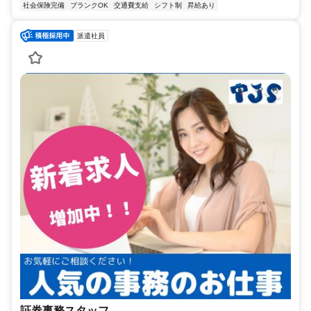
社会保険完備
ブランクOK
交通費支給
シフト制
昇給あり
派遣社員
証券事務スタッフ